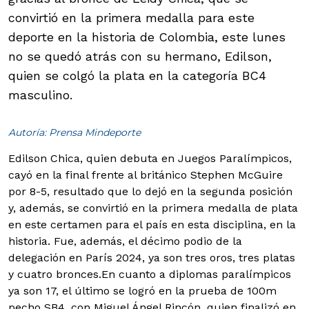
convirtió en la primera medalla para este
deporte en la historia de Colombia, este lunes
no se quedó atrás con su hermano, Edilson,
quien se colgó la plata en la categoría BC4
masculino.
Autoría: Prensa Mindeporte
Edilson Chica, quien debuta en Juegos Paralímpicos,
cayó en la final frente al británico Stephen McGuire
por 8-5, resultado que lo dejó en la segunda posición
y, además, se convirtió en la primera medalla de plata
en este certamen para el país en esta disciplina, en la
historia. Fue, además, el décimo podio de la
delegación en París 2024, ya son tres oros, tres platas
y cuatro bronces.
En cuanto a diplomas paralímpicos
ya son 17, el último se logró en la prueba de 100m
pecho SB4, con Miguel Ángel Rincón, quien finalizó en