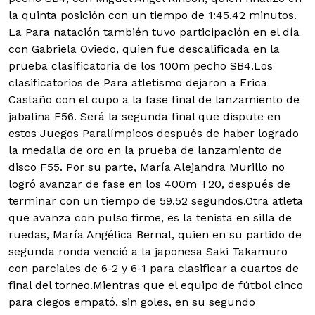
la quinta posición con un tiempo de 1:45.42 minutos.
La Para natación también tuvo participación en el día
con Gabriela Oviedo, quien fue descalificada en la
prueba clasificatoria de los 100m pecho SB4.Los
clasificatorios de Para atletismo dejaron a Erica
Castaño con el cupo a la fase final de lanzamiento de
jabalina F56. Será la segunda final que dispute en
estos Juegos Paralímpicos después de haber logrado
la medalla de oro en la prueba de lanzamiento de
disco F55. Por su parte, María Alejandra Murillo no
logró avanzar de fase en los 400m T20, después de
terminar con un tiempo de 59.52 segundos.Otra atleta
que avanza con pulso firme, es la tenista en silla de
ruedas, María Angélica Bernal, quien en su partido de
segunda ronda venció a la japonesa Saki Takamuro
con parciales de 6-2 y 6-1 para clasificar a cuartos de
final del torneo.Mientras que el equipo de fútbol cinco
para ciegos empató, sin goles, en su segundo