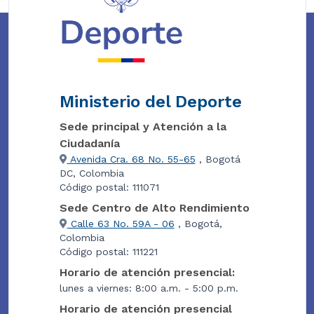
Ministerio del Deporte
Sede principal y Atención a la
Ciudadanía
Avenida Cra. 68 No. 55-65
, Bogotá
DC, Colombia
Código postal: 111071
Sede Centro de Alto Rendimiento
Calle 63 No. 59A - 06
, Bogotá,
Colombia
Código postal: 111221
Horario de atención presencial:
lunes a viernes: 8:00 a.m. - 5:00 p.m.
Horario de atención presencial