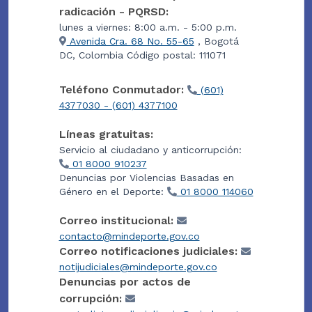
radicación - PQRSD:
lunes a viernes: 8:00 a.m. - 5:00 p.m.
Avenida Cra. 68 No. 55-65
, Bogotá
DC, Colombia Código postal: 111071
Teléfono Conmutador:
(601)
4377030 - (601) 4377100
Líneas gratuitas:
Servicio al ciudadano y anticorrupción:
01 8000 910237
Denuncias por Violencias Basadas en
Género en el Deporte:
01 8000 114060
Correo institucional:
contacto@mindeporte.gov.co
Correo notificaciones judiciales:
notijudiciales@mindeporte.gov.co
Denuncias por actos de
corrupción: