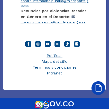
controlinternodisciplinario@mindeporte.g
ov.co
Denuncias por Violencias Basadas
en Género en el Deporte:
nisilencioniviolencia@mindeporte.gov.co
Políticas
Mapa del sitio
Términos y condiciones
Intranet