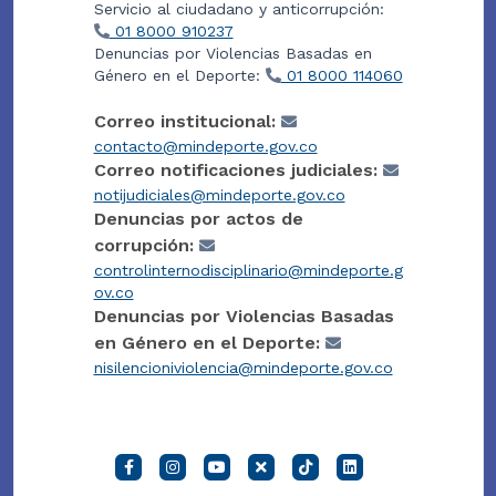
Servicio al ciudadano y anticorrupción:
01 8000 910237
Denuncias por Violencias Basadas en
Género en el Deporte:
01 8000 114060
Correo institucional:
contacto@mindeporte.gov.co
Correo notificaciones judiciales:
notijudiciales@mindeporte.gov.co
Denuncias por actos de
corrupción:
controlinternodisciplinario@mindeporte.g
ov.co
Denuncias por Violencias Basadas
en Género en el Deporte:
nisilencioniviolencia@mindeporte.gov.co