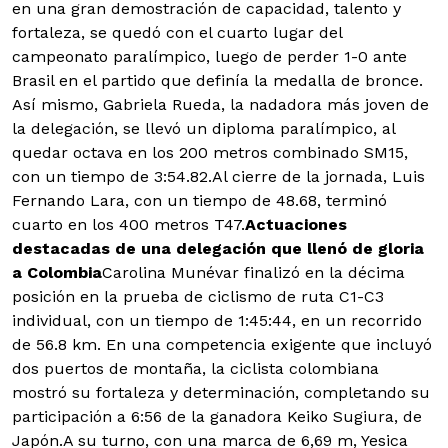
en una gran demostración de capacidad, talento y
fortaleza, se quedó con el cuarto lugar del
campeonato paralímpico, luego de perder 1-0 ante
Brasil en el partido que definía la medalla de bronce.
Así mismo, Gabriela Rueda, la nadadora más joven de
la delegación, se llevó un diploma paralímpico, al
quedar octava en los 200 metros combinado SM15,
con un tiempo de 3:54.82.Al cierre de la jornada, Luis
Fernando Lara, con un tiempo de 48.68, terminó
cuarto en los 400 metros T47.
Actuaciones
destacadas de una delegación que llenó de gloria
a Colombia
Carolina Munévar finalizó en la décima
posición en la prueba de ciclismo de ruta C1-C3
individual, con un tiempo de 1:45:44, en un recorrido
de 56.8 km. En una competencia exigente que incluyó
dos puertos de montaña, la ciclista colombiana
mostró su fortaleza y determinación, completando su
participación a 6:56 de la ganadora Keiko Sugiura, de
Japón.A su turno, con una marca de 6,69 m, Yesica