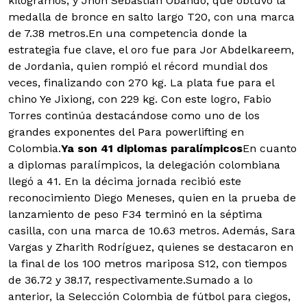
kilogramos; y Jhon Sebastián Obando, que obtuvo la
medalla de bronce en salto largo T20, con una marca
de 7.38 metros.
En una competencia donde la
estrategia fue clave, el oro fue para Jor Abdelkareem,
de Jordania, quien rompió el récord mundial dos
veces, finalizando con 270 kg. La plata fue para el
chino Ye Jixiong, con 229 kg. Con este logro, Fabio
Torres continúa destacándose como uno de los
grandes exponentes del Para powerlifting en
Colombia.
Ya son 41 diplomas paralímpicos
En cuanto
a diplomas paralímpicos, la delegación colombiana
llegó a 41. En la décima jornada recibió este
reconocimiento Diego Meneses, quien en la prueba de
lanzamiento de peso F34 terminó en la séptima
casilla, con una marca de 10.63 metros. Además, Sara
Vargas y Zharith Rodríguez, quienes se destacaron en
la final de los 100 metros mariposa S12, con tiempos
de 36.72 y 38.17, respectivamente.Sumado a lo
anterior, la Selección Colombia de fútbol para ciegos,