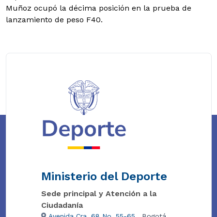
Muñoz ocupó la décima posición en la prueba de
lanzamiento de peso F40.
Ministerio del Deporte
Sede principal y Atención a la
Ciudadanía
Avenida Cra. 68 No. 55-65
, Bogotá