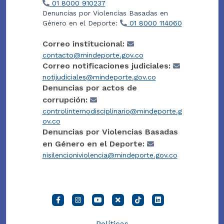
01 8000 910237
Denuncias por Violencias Basadas en
Género en el Deporte:
01 8000 114060
Correo institucional:
contacto@mindeporte.gov.co
Correo notificaciones judiciales:
notijudiciales@mindeporte.gov.co
Denuncias por actos de
corrupción:
controlinternodisciplinario@mindeporte.g
ov.co
Denuncias por Violencias Basadas
en Género en el Deporte:
nisilencioniviolencia@mindeporte.gov.co
Políticas