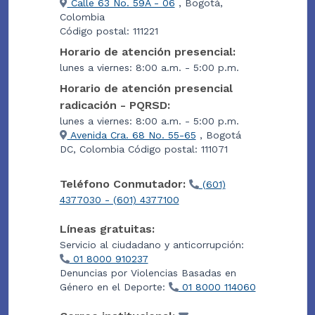
Calle 63 No. 59A - 06
, Bogotá,
Colombia
Código postal: 111221
Horario de atención presencial:
lunes a viernes: 8:00 a.m. - 5:00 p.m.
Horario de atención presencial
radicación - PQRSD:
lunes a viernes: 8:00 a.m. - 5:00 p.m.
Avenida Cra. 68 No. 55-65
, Bogotá
DC, Colombia Código postal: 111071
Teléfono Conmutador:
(601)
4377030 - (601) 4377100
Líneas gratuitas:
Servicio al ciudadano y anticorrupción:
01 8000 910237
Denuncias por Violencias Basadas en
Género en el Deporte:
01 8000 114060