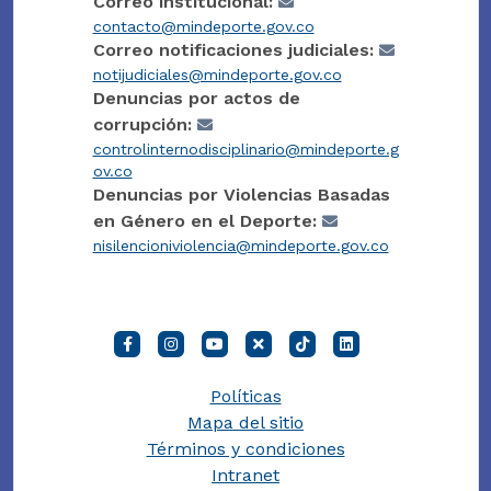
Correo institucional:
contacto@mindeporte.gov.co
Correo notificaciones judiciales:
notijudiciales@mindeporte.gov.co
Denuncias por actos de
corrupción:
controlinternodisciplinario@mindeporte.g
ov.co
Denuncias por Violencias Basadas
en Género en el Deporte:
nisilencioniviolencia@mindeporte.gov.co
Políticas
Mapa del sitio
Términos y condiciones
Intranet