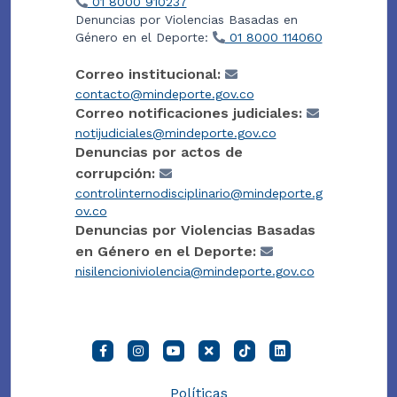
01 8000 910237
Denuncias por Violencias Basadas en
Género en el Deporte:
01 8000 114060
Correo institucional:
contacto@mindeporte.gov.co
Correo notificaciones judiciales:
notijudiciales@mindeporte.gov.co
Denuncias por actos de
corrupción:
controlinternodisciplinario@mindeporte.g
ov.co
Denuncias por Violencias Basadas
en Género en el Deporte:
nisilencioniviolencia@mindeporte.gov.co
Políticas