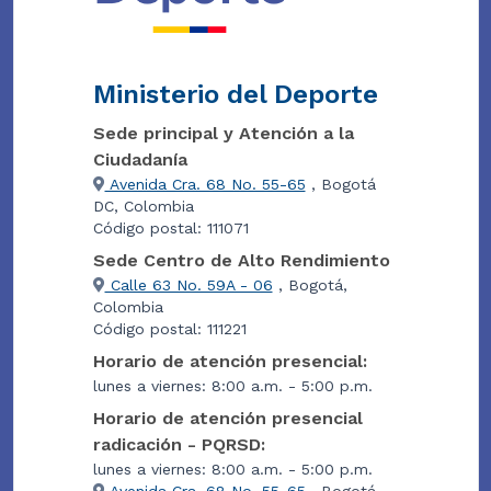
Ministerio del Deporte
Sede principal y Atención a la
Ciudadanía
Avenida Cra. 68 No. 55-65
, Bogotá
DC, Colombia
Código postal: 111071
Sede Centro de Alto Rendimiento
Calle 63 No. 59A - 06
, Bogotá,
Colombia
Código postal: 111221
Horario de atención presencial:
lunes a viernes: 8:00 a.m. - 5:00 p.m.
Horario de atención presencial
radicación - PQRSD:
lunes a viernes: 8:00 a.m. - 5:00 p.m.
Avenida Cra. 68 No. 55-65
, Bogotá