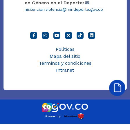
en Género en el Deporte:
nisilencioniviolencia@mindeporte.gov.co
Políticas
Mapa del sitio
Términos y condiciones
Intranet
Powered by :