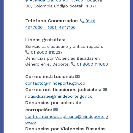
DC, Colombia Código postal: 111071
Teléfono Conmutador:
(601)
4377030 - (601) 4377100
Líneas gratuitas:
Servicio al ciudadano y anticorrupción:
01 8000 910237
Denuncias por Violencias Basadas en
Género en el Deporte:
01 8000 114060
Correo institucional:
contacto@mindeporte.gov.co
Correo notificaciones judiciales:
notijudiciales@mindeporte.gov.co
Denuncias por actos de
corrupción:
controlinternodisciplinario@mindeporte.g
ov.co
Denuncias por Violencias Basadas