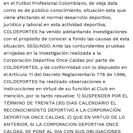
en el Futbol Profesional Colombiano, de vieja data
como es de público conocimiento, situación esta que
viene afectando el normal desarrollo deportivo,
jurídico y laboral en esta actividad deportiva,
COLDEPORTES ha venido adelantando investigaciones
con el propósito de conocer a fondo las causas de esta
situación. SEGUNDO: Ante las contundentes pruebas
arrojadas en la investigación realizada a la
Corporación Deportiva Once Caldas por parte de
COLDEPORTES, y de conformidad con lo dispuesto en
el Artículo 11 del Decreto Reglamentario 776 de 1.996,
COLDEPORTES ha realizado observaciones e
instrucciones en virtud de su función al Club en
mención, por lo tanto resuelve: 1) SUSPENDER POR EL
TÉRMINO DE TREINTA (30) DIAS CALENDARIO EL
RECONOCIMIENTO DEPORTIVO A LA CORPORACIÒN
DEPORTIVA ONCE CALDAS. 2) QUE EN VIRTUD DE LO
ANTERIOR, SI LA CORPORACION DEPORTIVA ONCE
CALDAS, SE PONE AL DIA CON SUS OBLIGACIONES