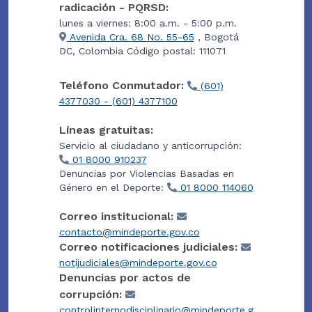
radicación - PQRSD:
lunes a viernes: 8:00 a.m. - 5:00 p.m.
Avenida Cra. 68 No. 55-65
, Bogotá
DC, Colombia Código postal: 111071
Teléfono Conmutador:
(601)
4377030 - (601) 4377100
Líneas gratuitas:
Servicio al ciudadano y anticorrupción:
01 8000 910237
Denuncias por Violencias Basadas en
Género en el Deporte:
01 8000 114060
Correo institucional:
contacto@mindeporte.gov.co
Correo notificaciones judiciales:
notijudiciales@mindeporte.gov.co
Denuncias por actos de
corrupción:
controlinternodisciplinario@mindeporte.g