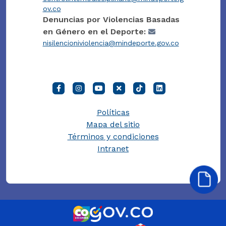
ov.co
Denuncias por Violencias Basadas
en Género en el Deporte:
nisilencioniviolencia@mindeporte.gov.co
Políticas
Mapa del sitio
Términos y condiciones
Intranet