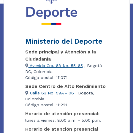
Ministerio del Deporte
Sede principal y Atención a la
Ciudadanía
Avenida Cra. 68 No. 55-65
, Bogotá
DC, Colombia
Código postal: 111071
Sede Centro de Alto Rendimiento
Calle 63 No. 59A - 06
, Bogotá,
Colombia
Código postal: 111221
Horario de atención presencial:
lunes a viernes: 8:00 a.m. - 5:00 p.m.
Horario de atención presencial