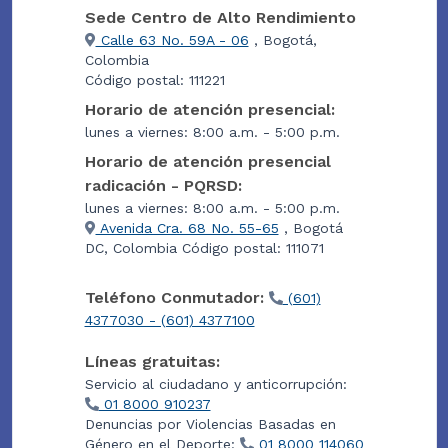
Sede Centro de Alto Rendimiento
Calle 63 No. 59A - 06
, Bogotá,
Colombia
Código postal: 111221
Horario de atención presencial:
lunes a viernes: 8:00 a.m. - 5:00 p.m.
Horario de atención presencial
radicación - PQRSD:
lunes a viernes: 8:00 a.m. - 5:00 p.m.
Avenida Cra. 68 No. 55-65
, Bogotá
DC, Colombia Código postal: 111071
Teléfono Conmutador:
(601)
4377030 - (601) 4377100
Líneas gratuitas:
Servicio al ciudadano y anticorrupción:
01 8000 910237
Denuncias por Violencias Basadas en
Género en el Deporte:
01 8000 114060