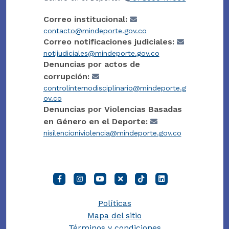
Correo institucional:
contacto@mindeporte.gov.co
Correo notificaciones judiciales:
notijudiciales@mindeporte.gov.co
Denuncias por actos de
corrupción:
controlinternodisciplinario@mindeporte.g
ov.co
Denuncias por Violencias Basadas
en Género en el Deporte:
nisilencioniviolencia@mindeporte.gov.co
Políticas
Mapa del sitio
Términos y condiciones