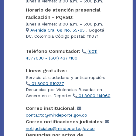
lunes a viernes: 8:00 a.m. - 5:00 p.m.
Horario de atención presencial
radicación - PQRSD:
lunes a viernes: 8:00 a.m. - 5:00 p.m.
Avenida Cra. 68 No. 55-65
, Bogotá
DC, Colombia Código postal: 111071
Teléfono Conmutador:
(601)
4377030 - (601) 4377100
Líneas gratuitas:
Servicio al ciudadano y anticorrupción:
01 8000 910237
Denuncias por Violencias Basadas en
Género en el Deporte:
01 8000 114060
Correo institucional:
contacto@mindeporte.gov.co
Correo notificaciones judiciales:
notijudiciales@mindeporte.gov.co
Denuncias por actos de