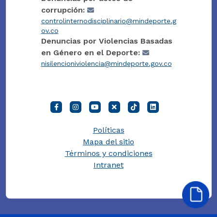
corrupción:
controlinternodisciplinario@mindeporte.g
ov.co
Denuncias por Violencias Basadas
en Género en el Deporte:
nisilencioniviolencia@mindeporte.gov.co
Políticas
Mapa del sitio
Términos y condiciones
Intranet