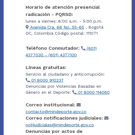
Horario de atención presencial
radicación - PQRSD:
lunes a viernes: 8:00 a.m. - 5:00 p.m.
Avenida Cra. 68 No. 55-65
, Bogotá
DC, Colombia Código postal: 111071
Teléfono Conmutador:
(601)
4377030 - (601) 4377100
Líneas gratuitas:
Servicio al ciudadano y anticorrupción:
01 8000 910237
Denuncias por Violencias Basadas en
Género en el Deporte:
01 8000 114060
Correo institucional:
contacto@mindeporte.gov.co
Correo notificaciones judiciales:
notijudiciales@mindeporte.gov.co
Denuncias por actos de