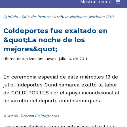
Mostrar menú
Inicio
Sala de Prensa
Archivo Noticias
Noticias 2011
Coldeportes fue exaltado en
&quot;La noche de los
mejores&quot;
Última actualización: jueves, julio 14 de 2011
En ceremonia especial de este miércoles 13 de
julio, Indeportes Cundinamarca exaltó la labor
de COLDEPORTES por el apoyo incondicional al
desarrollo del deporte cundinamarqués.
Autoría: Prensa Coldeportes
Los reconocimientos fueron entregados al Instituto