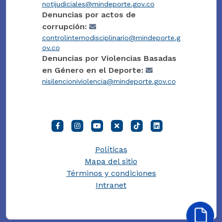
notijudiciales@mindeporte.gov.co
Denuncias por actos de
corrupción:
controlinternodisciplinario@mindeporte.g
ov.co
Denuncias por Violencias Basadas
en Género en el Deporte:
nisilencioniviolencia@mindeporte.gov.co
Políticas
Mapa del sitio
Términos y condiciones
Intranet