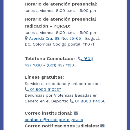
Horario de atención presencial:
lunes a viernes: 8:00 a.m. - 5:00 p.m.
Horario de atención presencial
radicación - PQRSD:
lunes a viernes: 8:00 a.m. - 5:00 p.m.
Avenida Cra. 68 No. 55-65
, Bogotá
DC, Colombia Código postal: 111071
Teléfono Conmutador:
(601)
4377030 - (601) 4377100
Líneas gratuitas:
Servicio al ciudadano y anticorrupción:
01 8000 910237
Denuncias por Violencias Basadas en
Género en el Deporte:
01 8000 114060
Correo institucional:
contacto@mindeporte.gov.co
Correo notificaciones judiciales: