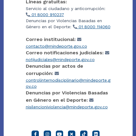
Líneas gratuitas:
Servicio al ciudadano y anticorrupción:
01 8000 910237
Denuncias por Violencias Basadas en
Género en el Deporte:
01 8000 114060
Correo institucional:
contacto@mindeporte.gov.co
Correo notificaciones judiciales:
notijudiciales@mindeporte.gov.co
Denuncias por actos de
corrupción:
controlinternodisciplinario@mindeporte.g
ov.co
Denuncias por Violencias Basadas
en Género en el Deporte:
nisilencioniviolencia@mindeporte.gov.co