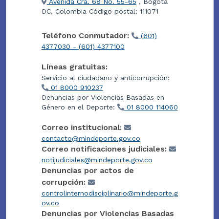
Avenida Cra. 68 No. 55-65
, Bogotá
DC, Colombia Código postal: 111071
Teléfono Conmutador:
(601)
4377030 - (601) 4377100
Líneas gratuitas:
Servicio al ciudadano y anticorrupción:
01 8000 910237
Denuncias por Violencias Basadas en
Género en el Deporte:
01 8000 114060
Correo institucional:
contacto@mindeporte.gov.co
Correo notificaciones judiciales:
notijudiciales@mindeporte.gov.co
Denuncias por actos de
corrupción:
controlinternodisciplinario@mindeporte.g
ov.co
Denuncias por Violencias Basadas