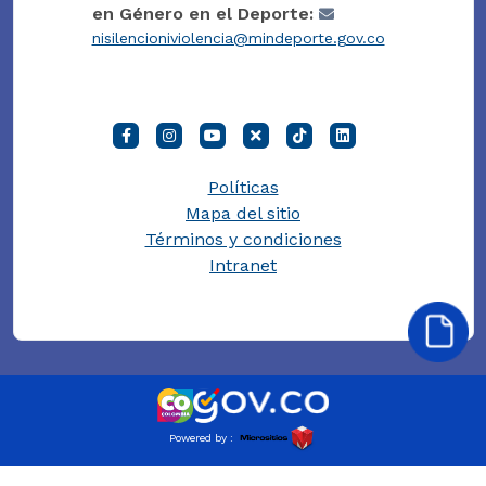
en Género en el Deporte:
nisilencioniviolencia@mindeporte.gov.co
Políticas
Mapa del sitio
Términos y condiciones
Intranet
Powered by :