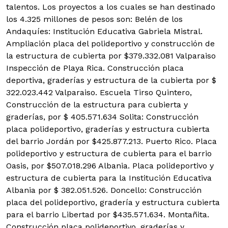
talentos.
Los proyectos a los cuales se han destinado
los 4.325 millones de pesos son: Belén de los
Andaquíes: Institución Educativa Gabriela Mistral.
Ampliación placa del polideportivo y construcción de
la estructura de cubierta por $379.332.081 Valparaiso
Inspección de Playa Rica. Construcción placa
deportiva, graderías y estructura de la cubierta por $
322.023.442 Valparaiso. Escuela Tirso Quintero,
Construcción de la estructura para cubierta y
graderías, por $ 405.571.634 Solita: Construcción
placa polideportivo, graderías y estructura cubierta
del barrio Jordán por $425.877.213. Puerto Rico. Placa
polideportivo y estructura de cubierta para el barrio
Oasis, por $507.018.296 Albania. Placa polideportivo y
estructura de cubierta para la Institución Educativa
Albania por $ 382.051.526. Doncello: Construcción
placa del polideportivo, gradería y estructura cubierta
para el barrio Libertad por $435.571.634. Montañita.
Construcción placa polideportivo, graderías y