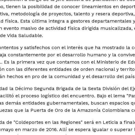
o, tienen la posibilidad de conocer lineamientos en deport
tiva, metodología de proyectos, talento y resera deportiva
ad física. Esta última integra a gestores departamentales 
evento masivo de actividad física dirigida musicalizada,
 de Vida Saludable.
tentos y satisfechos con el interés que ha mostrado la 
aja constantemente por el desarrollo humano y la convive
"… Es la primera vez que contamos con el Ministerio de E
n con las diferentes entidades de orden nacional y territo
án hechos en pro de la comunidad y el desarrollo del país
dad la Décimo Segunda Brigada de la Sexta División del Ejé
acilitó el proceso logístico del encuentro. Bajo el lema "Pa
las demás entidades gubernamentales, buscan espacios qu
quezas que la Puerta de Oro de la Amazonía Colombiana con
a de "Coldeportes en las Regiones" será en Leticia a final
mayo en marzo de 2016. Allí se espera igualar o superar 