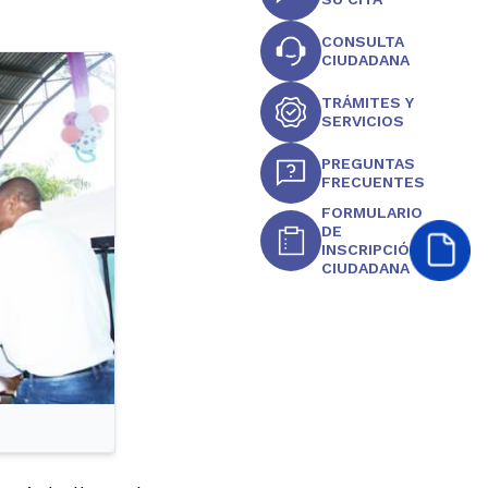
CONSULTA
CIUDADANA
TRÁMITES Y
SERVICIOS
PREGUNTAS
FRECUENTES
FORMULARIO
DE
INSCRIPCIÓN
CIUDADANA