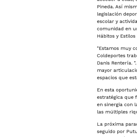
Pineda. Así mism
legislación depor
escolar y activid
comunidad en un 
Hábitos y Estilos
"Estamos muy con
Coldeportes trab
Danis Rentería. 
mayor articulació
espacios que est
En esta oportuni
estratégica que f
en sinergia con 
las múltiples ri
La próxima parad
seguido por Putu