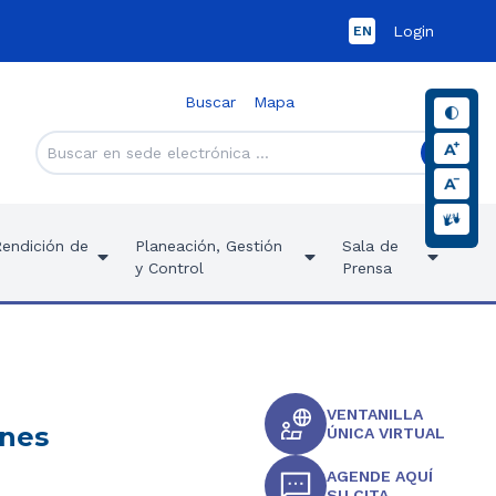
Login
EN
Buscar
Mapa
Rendición de
Planeación, Gestión
Sala de
y Control
Prensa
VENTANILLA
ones
ÚNICA VIRTUAL
AGENDE AQUÍ
SU CITA