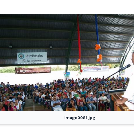
image0081.jpg