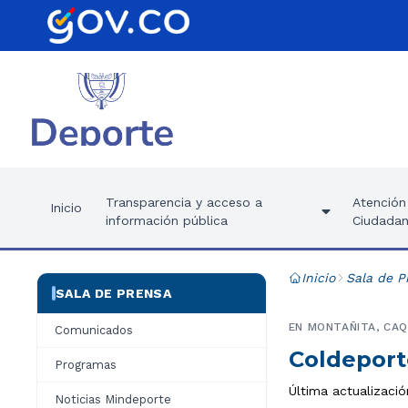
Transparencia y acceso a
Atención 
Inicio
información pública
Ciudadan
Inicio
Sala de P
SALA DE PRENSA
EN MONTAÑITA, CAQ
Comunicados
Coldeport
Programas
Última actualizació
Noticias Mindeporte