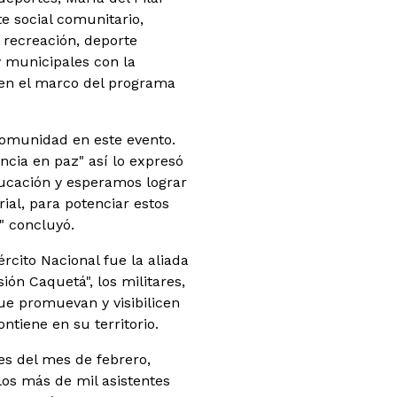
e social comunitario,
, recreación, deporte
y municipales con la
 en el marco del programa
comunidad en este evento.
ncia en paz" así lo expresó
ducación y esperamos lograr
rial, para potenciar estos
" concluyó.
rcito Nacional fue la aliada
sión Caquetá", los militares,
e promuevan y visibilicen
tiene en su territorio.
es del mes de febrero,
los más de mil asistentes