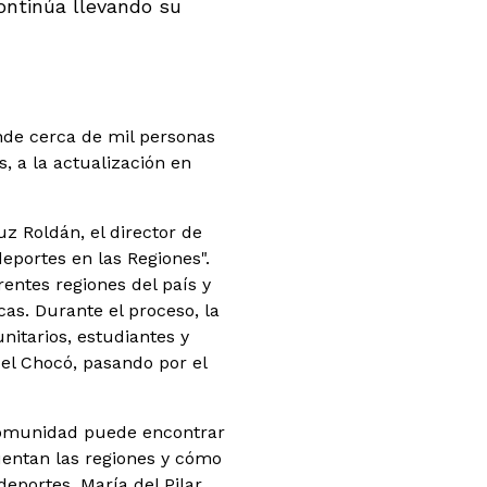
continúa llevando su
nde cerca de mil personas
, a la actualización en
uz Roldán, el director de
eportes en las Regiones".
rentes regiones del país y
cas. Durante el proceso, la
nitarios, estudiantes y
 el Chocó, pasando por el
comunidad puede encontrar
uentan las regiones y cómo
deportes, María del Pilar