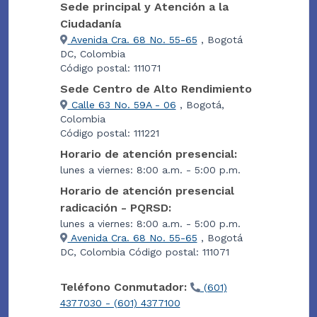
Sede principal y Atención a la
Ciudadanía
Avenida Cra. 68 No. 55-65
, Bogotá
DC, Colombia
Código postal: 111071
Sede Centro de Alto Rendimiento
Calle 63 No. 59A - 06
, Bogotá,
Colombia
Código postal: 111221
Horario de atención presencial:
lunes a viernes: 8:00 a.m. - 5:00 p.m.
Horario de atención presencial
radicación - PQRSD:
lunes a viernes: 8:00 a.m. - 5:00 p.m.
Avenida Cra. 68 No. 55-65
, Bogotá
DC, Colombia Código postal: 111071
Teléfono Conmutador:
(601)
4377030 - (601) 4377100