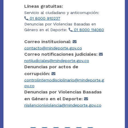
Líneas gratuitas:
Servicio al ciudadano y anticorrupción:
01 8000 910237
Denuncias por Violencias Basadas en
Género en el Deporte:
01 8000 114060
Correo institucional:
contacto@mindeporte.gov.co
Correo notificaciones judiciales:
notijudiciales@mindeporte.gov.co
Denuncias por actos de
corrupción:
controlinternodisciplinario@mindeporte.g
ov.co
Denuncias por Violencias Basadas
en Género en el Deporte:
nisilencioniviolencia@mindeporte.gov.co