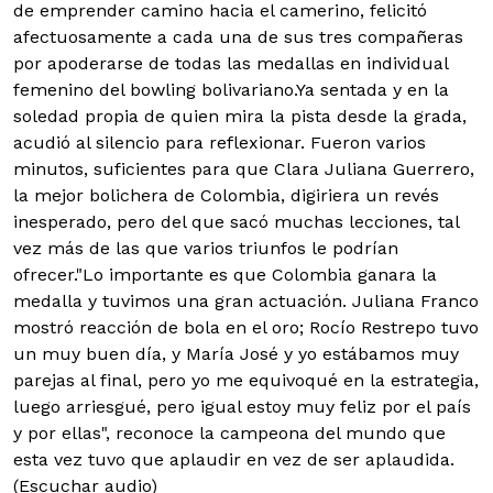
de emprender camino hacia el camerino, felicitó
afectuosamente a cada una de sus tres compañeras
por apoderarse de todas las medallas en individual
femenino del bowling bolivariano.
Ya sentada y en la
soledad propia de quien mira la pista desde la grada,
acudió al silencio para reflexionar. Fueron varios
minutos, suficientes para que Clara Juliana Guerrero,
la mejor bolichera de Colombia, digiriera un revés
inesperado, pero del que sacó muchas lecciones, tal
vez más de las que varios triunfos le podrían
ofrecer."Lo importante es que Colombia ganara la
medalla y tuvimos una gran actuación. Juliana Franco
mostró reacción de bola en el oro; Rocío Restrepo tuvo
un muy buen día, y María José y yo estábamos muy
parejas al final, pero yo me equivoqué en la estrategia,
luego arriesgué, pero igual estoy muy feliz por el país
y por ellas", reconoce la campeona del mundo que
esta vez tuvo que aplaudir en vez de ser aplaudida.
(Escuchar audio)