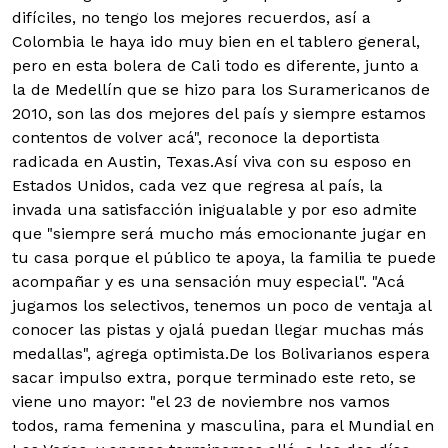
difíciles, no tengo los mejores recuerdos, así a
Colombia le haya ido muy bien en el tablero general,
pero en esta bolera de Cali todo es diferente, junto a
la de Medellín que se hizo para los Suramericanos de
2010, son las dos mejores del país y siempre estamos
contentos de volver acá", reconoce la deportista
radicada en Austin, Texas.Así viva con su esposo en
Estados Unidos, cada vez que regresa al país, la
invada una satisfacción inigualable y por eso admite
que "siempre será mucho más emocionante jugar en
tu casa porque el público te apoya, la familia te puede
acompañar y es una sensación muy especial". "Acá
jugamos los selectivos, tenemos un poco de ventaja al
conocer las pistas y ojalá puedan llegar muchas más
medallas", agrega optimista.De los Bolivarianos espera
sacar impulso extra, porque terminado este reto, se
viene uno mayor: "el 23 de noviembre nos vamos
todos, rama femenina y masculina, para el Mundial en