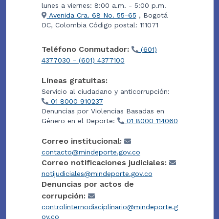
lunes a viernes: 8:00 a.m. - 5:00 p.m.
Avenida Cra. 68 No. 55-65
, Bogotá
DC, Colombia Código postal: 111071
Teléfono Conmutador:
(601)
4377030 - (601) 4377100
Líneas gratuitas:
Servicio al ciudadano y anticorrupción:
01 8000 910237
Denuncias por Violencias Basadas en
Género en el Deporte:
01 8000 114060
Correo institucional:
contacto@mindeporte.gov.co
Correo notificaciones judiciales:
notijudiciales@mindeporte.gov.co
Denuncias por actos de
corrupción:
controlinternodisciplinario@mindeporte.g
ov.co