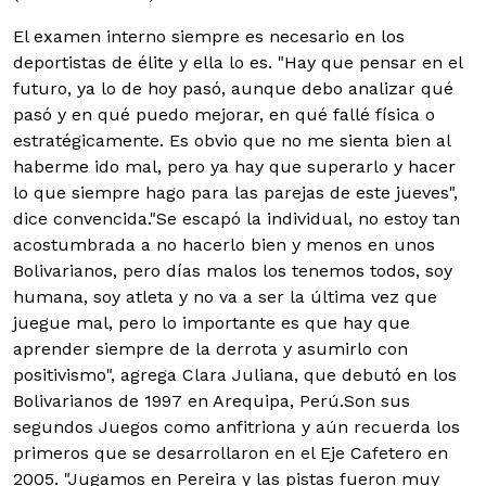
El examen interno siempre es necesario en los
deportistas de élite y ella lo es. "Hay que pensar en el
futuro, ya lo de hoy pasó, aunque debo analizar qué
pasó y en qué puedo mejorar, en qué fallé física o
estratégicamente. Es obvio que no me sienta bien al
haberme ido mal, pero ya hay que superarlo y hacer
lo que siempre hago para las parejas de este jueves",
dice convencida.
"Se escapó la individual, no estoy tan
acostumbrada a no hacerlo bien y menos en unos
Bolivarianos, pero días malos los tenemos todos, soy
humana, soy atleta y no va a ser la última vez que
juegue mal, pero lo importante es que hay que
aprender siempre de la derrota y asumirlo con
positivismo", agrega Clara Juliana, que debutó en los
Bolivarianos de 1997 en Arequipa, Perú.Son sus
segundos Juegos como anfitriona y aún recuerda los
primeros que se desarrollaron en el Eje Cafetero en
2005. "Jugamos en Pereira y las pistas fueron muy