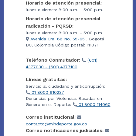
Horario de atención presencial:
lunes a viernes: 8:00 a.m. - 5:00 p.m.
Horario de atención presencial
radicación - PQRSD:
lunes a viernes: 8:00 a.m. - 5:00 p.m.
Avenida Cra. 68 No. 55-65
, Bogotá
DC, Colombia Código postal: 111071
Teléfono Conmutador:
(601)
4377030 - (601) 4377100
Líneas gratuitas:
Servicio al ciudadano y anticorrupción:
01 8000 910237
Denuncias por Violencias Basadas en
Género en el Deporte:
01 8000 114060
Correo institucional:
contacto@mindeporte.gov.co
Correo notificaciones judiciales: