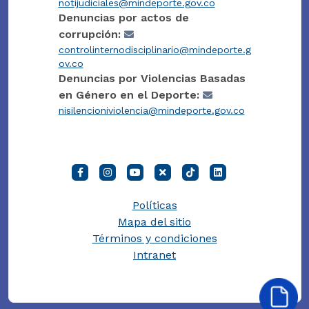
notijudiciales@mindeporte.gov.co
Denuncias por actos de
corrupción:
controlinternodisciplinario@mindeporte.g
ov.co
Denuncias por Violencias Basadas
en Género en el Deporte:
nisilencioniviolencia@mindeporte.gov.co
Políticas
Mapa del sitio
Términos y condiciones
Intranet