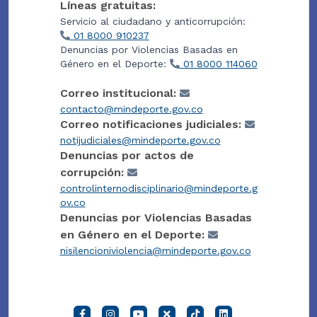
Líneas gratuitas:
Servicio al ciudadano y anticorrupción:
01 8000 910237
Denuncias por Violencias Basadas en
Género en el Deporte:
01 8000 114060
Correo institucional:
contacto@mindeporte.gov.co
Correo notificaciones judiciales:
notijudiciales@mindeporte.gov.co
Denuncias por actos de
corrupción:
controlinternodisciplinario@mindeporte.g
ov.co
Denuncias por Violencias Basadas
en Género en el Deporte:
nisilencioniviolencia@mindeporte.gov.co