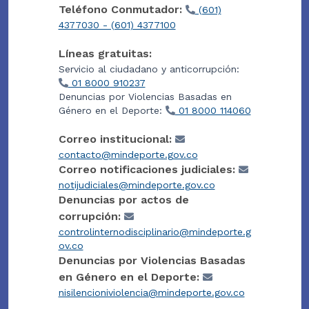
Teléfono Conmutador:
(601)
4377030 - (601) 4377100
Líneas gratuitas:
Servicio al ciudadano y anticorrupción:
01 8000 910237
Denuncias por Violencias Basadas en
Género en el Deporte:
01 8000 114060
Correo institucional:
contacto@mindeporte.gov.co
Correo notificaciones judiciales:
notijudiciales@mindeporte.gov.co
Denuncias por actos de
corrupción:
controlinternodisciplinario@mindeporte.g
ov.co
Denuncias por Violencias Basadas
en Género en el Deporte:
nisilencioniviolencia@mindeporte.gov.co