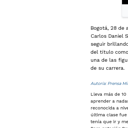
Bogotá, 28 de 
Carlos Daniel S
seguir brillan
del título com
una de las fig
de su carrera.
Autoría: Prensa M
Lleva más de 10 
aprender a nadar
reconocida a niv
última clase fue 
tenía que ir y me