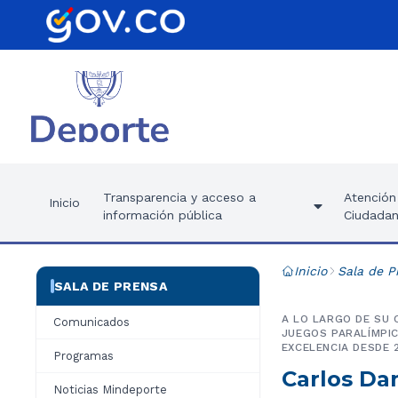
Transparencia y acceso a
Atención 
Inicio
información pública
Ciudadan
Inicio
Sala de P
SALA DE PRENSA
A LO LARGO DE SU 
Comunicados
JUEGOS PARALÍMPIC
EXCELENCIA DESDE 2
Programas
Carlos Dan
Noticias Mindeporte