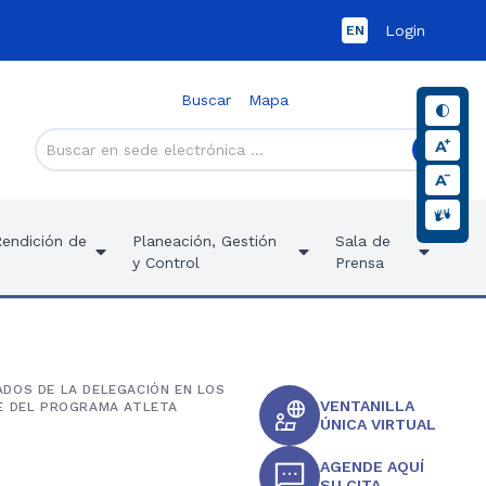
Login
EN
Buscar
Mapa
Rendición de
Planeación, Gestión
Sala de
y Control
Prensa
ADOS DE LA DELEGACIÓN EN LOS
VENTANILLA
TE DEL PROGRAMA ATLETA
ÚNICA VIRTUAL
AGENDE AQUÍ
SU CITA