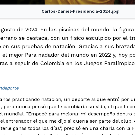
Carlos-Daniel-Presidencia-2024.jpg
agosto de 2024. En las piscinas del mundo, la figur
errano se destaca, con un físico esculpido por el tr
do en sus pruebas de natación. Gracias a sus brazad
o el mejor Para nadador del mundo en 2022 y, hoy po
uras a seguir de Colombia en los Juegos Paralímpicos
indeporte
años practicando natación, un deporte al que entró por u
, pero nunca pensó que le cambiaría su vida, el que lo co
el mundial. "Empecé para mejorar mi desempeño dentro d
el entrenador el que me dijo si quería ser parte del club, 
terle ganas todos los días", precisó en una charla con la 