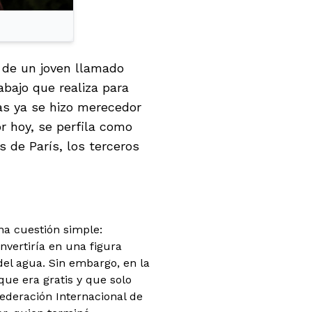
a de un joven llamado
abajo que realiza para
as ya se hizo merecedor
r hoy, se perfila como
 de París, los terceros
na cuestión simple:
nvertiría en una figura
el agua. Sin embargo, en la
que era gratis y que solo
Federación Internacional de