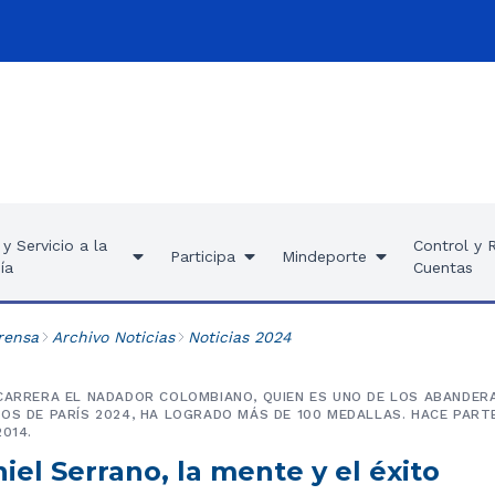
y Servicio a la
Control y 
Participa
Mindeporte
ía
Cuentas
rensa
Archivo Noticias
Noticias 2024
CARRERA EL NADADOR COLOMBIANO, QUIEN ES UNO DE LOS ABANDER
OS DE PARÍS 2024, HA LOGRADO MÁS DE 100 MEDALLAS. HACE PAR
014.
iel Serrano, la mente y el éxito