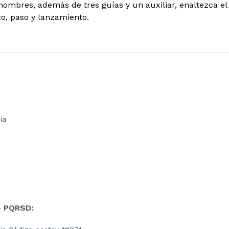
hombres, además de tres guías y un auxiliar, enaltezca e
o, paso y lanzamiento.
ia
- PQRSD: