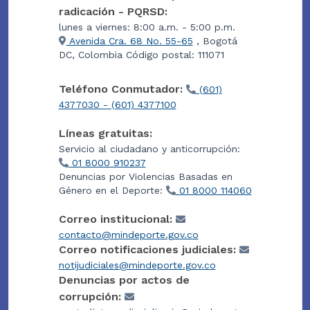
radicación - PQRSD:
lunes a viernes: 8:00 a.m. - 5:00 p.m.
Avenida Cra. 68 No. 55-65
, Bogotá
DC, Colombia Código postal: 111071
Teléfono Conmutador:
(601)
4377030 - (601) 4377100
Líneas gratuitas:
Servicio al ciudadano y anticorrupción:
01 8000 910237
Denuncias por Violencias Basadas en
Género en el Deporte:
01 8000 114060
Correo institucional:
contacto@mindeporte.gov.co
Correo notificaciones judiciales:
notijudiciales@mindeporte.gov.co
Denuncias por actos de
corrupción: