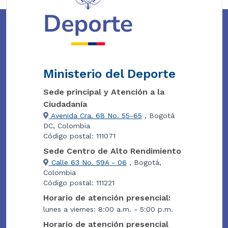
Ministerio del Deporte
Sede principal y Atención a la
Ciudadanía
Avenida Cra. 68 No. 55-65
, Bogotá
DC, Colombia
Código postal: 111071
Sede Centro de Alto Rendimiento
Calle 63 No. 59A - 06
, Bogotá,
Colombia
Código postal: 111221
Horario de atención presencial:
lunes a viernes: 8:00 a.m. - 5:00 p.m.
Horario de atención presencial