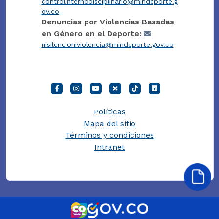
controlinternodisciplinario@mindeporte.g
ov.co
Denuncias por Violencias Basadas
en Género en el Deporte:
nisilencioniviolencia@mindeporte.gov.co
Políticas
Mapa del sitio
Términos y condiciones
Intranet