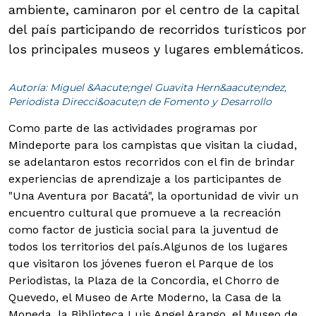
ambiente, caminaron por el centro de la capital
del país participando de recorridos turísticos por
los principales museos y lugares emblemáticos.
Autoría: Miguel &Aacute;ngel Guavita Hern&aacute;ndez,
Periodista Direcci&oacute;n de Fomento y Desarrollo
Como parte de las actividades programas por
Mindeporte para los campistas que visitan la ciudad,
se adelantaron estos recorridos con el fin de brindar
experiencias de aprendizaje a los participantes de
"Una Aventura por Bacatá", la oportunidad de vivir un
encuentro cultural que promueve a la recreación
como factor de justicia social para la juventud de
todos los territorios del país.
Algunos de los lugares
que visitaron los jóvenes fueron el Parque de los
Periodistas, la Plaza de la Concordia, el Chorro de
Quevedo, el Museo de Arte Moderno, la Casa de la
Moneda, la Biblioteca Luis Angel Arango, el Museo de