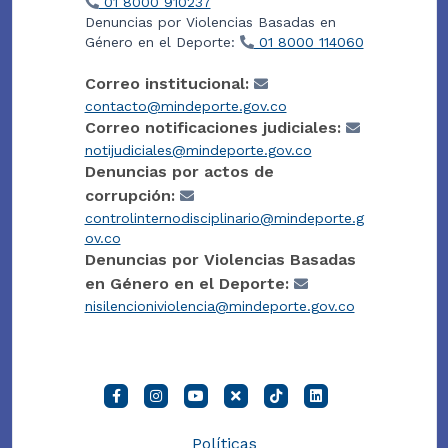
01 8000 910237
Denuncias por Violencias Basadas en
Género en el Deporte:
01 8000 114060
Correo institucional:
contacto@mindeporte.gov.co
Correo notificaciones judiciales:
notijudiciales@mindeporte.gov.co
Denuncias por actos de
corrupción:
controlinternodisciplinario@mindeporte.g
ov.co
Denuncias por Violencias Basadas
en Género en el Deporte:
nisilencioniviolencia@mindeporte.gov.co
Políticas