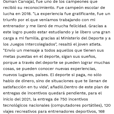
Osman Carvajal, fue uno de los campeones que
recibió su reconocimiento. Fue campeón escolar de
lucha en 2018. "La experiencia fue gratificante, fue un
triunfo por el que veníamos trabajando con mi
entrenador y me llenó de mucha felicidad. Gracias a
este logro puedo estar estudiando y le libero una gran
carga a mi familia, gracias al Ministerio del Deporte y a
los Juegos Intercolegiados", resaltó el joven atleta.
"Envío un mensaje a todos aquellos que tienen sus
metas puestas en el deporte, sigan sus sueños,
porque a través del deporte se pueden lograr muchas
cosas, se pueden conocer nuevas experiencias,
nuevos lugares, países. El deporte si paga, no sólo
hablo de dinero, sino de situaciones que te llenan de
satisfacción en tu vida", añadió.Dentro de este plan de
entregas de incentivos quedará pendiente, para el
inicio del 2021, la entrega de 750 incentivos
tecnológicos nacionales (computadores portátiles), 120
viajes recreativos para entrenadores deportivos, 168