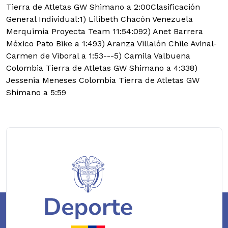
Tierra de Atletas GW Shimano a 2:00Clasificación
General Individual:1) Lilibeth Chacón Venezuela
Merquimia Proyecta Team 11:54:092) Anet Barrera
México Pato Bike a 1:493) Aranza Villalón Chile Avinal-
Carmen de Viboral a 1:53---5) Camila Valbuena
Colombia Tierra de Atletas GW Shimano a 4:338)
Jessenia Meneses Colombia Tierra de Atletas GW
Shimano a 5:59