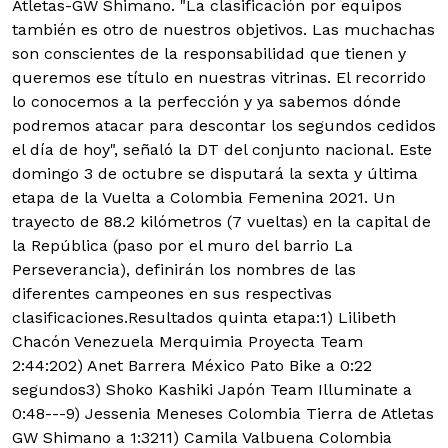
Atletas-GW Shimano. "La clasificación por equipos
también es otro de nuestros objetivos. Las muchachas
son conscientes de la responsabilidad que tienen y
queremos ese título en nuestras vitrinas. El recorrido
lo conocemos a la perfección y ya sabemos dónde
podremos atacar para descontar los segundos cedidos
el día de hoy", señaló la DT del conjunto nacional. Este
domingo 3 de octubre se disputará la sexta y última
etapa de la Vuelta a Colombia Femenina 2021. Un
trayecto de 88.2 kilómetros (7 vueltas) en la capital de
la República (paso por el muro del barrio La
Perseverancia), definirán los nombres de las
diferentes campeones en sus respectivas
clasificaciones.Resultados quinta etapa:1) Lilibeth
Chacón Venezuela Merquimia Proyecta Team
2:44:202) Anet Barrera México Pato Bike a 0:22
segundos3) Shoko Kashiki Japón Team Illuminate a
0:48---9) Jessenia Meneses Colombia Tierra de Atletas
GW Shimano a 1:3211) Camila Valbuena Colombia