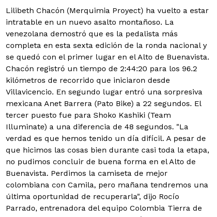
Lilibeth Chacón (Merquimia Proyect) ha vuelto a estar
intratable en un nuevo asalto montañoso. La
venezolana demostró que es la pedalista más
completa en esta sexta edición de la ronda nacional y
se quedó con el primer lugar en el Alto de Buenavista.
Chacón registró un tiempo de 2:44:20 para los 96.2
kilómetros de recorrido que iniciaron desde
Villavicencio. En segundo lugar entró una sorpresiva
mexicana Anet Barrera (Pato Bike) a 22 segundos. El
tercer puesto fue para Shoko Kashiki (Team
Illuminate) a una diferencia de 48 segundos. "La
verdad es que hemos tenido un día difícil. A pesar de
que hicimos las cosas bien durante casi toda la etapa,
no pudimos concluir de buena forma en el Alto de
Buenavista. Perdimos la camiseta de mejor
colombiana con Camila, pero mañana tendremos una
última oportunidad de recuperarla", dijo Rocío
Parrado, entrenadora del equipo Colombia Tierra de