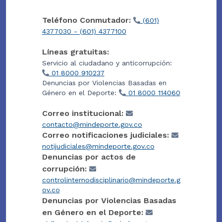
Teléfono Conmutador:
(601)
4377030 - (601) 4377100
Líneas gratuitas:
Servicio al ciudadano y anticorrupción:
01 8000 910237
Denuncias por Violencias Basadas en
Género en el Deporte:
01 8000 114060
Correo institucional:
contacto@mindeporte.gov.co
Correo notificaciones judiciales:
notijudiciales@mindeporte.gov.co
Denuncias por actos de
corrupción:
controlinternodisciplinario@mindeporte.g
ov.co
Denuncias por Violencias Basadas
en Género en el Deporte: