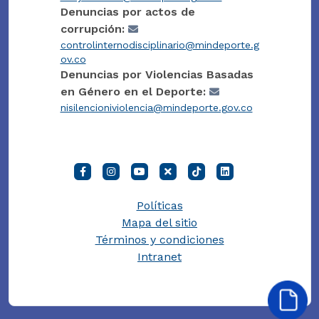
Denuncias por actos de
corrupción:
controlinternodisciplinario@mindeporte.g
ov.co
Denuncias por Violencias Basadas
en Género en el Deporte:
nisilencioniviolencia@mindeporte.gov.co
Políticas
Mapa del sitio
Términos y condiciones
Intranet