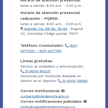
Horario de atención presencial:
lunes a viernes: 8:00 a.m. - 5:00 p.m.
Horario de atención presencial
radicación - PQRSD:
lunes a viernes: 8:00 a.m. - 5:00 p.m.
Avenida Cra. 68 No. 55-65
, Bogotá
DC, Colombia Código postal: 111071
Teléfono Conmutador:
(601)
4377030 - (601) 4377100
Líneas gratuitas:
Servicio al ciudadano y anticorrupción:
01 8000 910237
Denuncias por Violencias Basadas en
Género en el Deporte:
01 8000 114060
Correo institucional:
contacto@mindeporte.gov.co
Correo notificaciones judiciales:
notijudiciales@mindeporte.gov.co