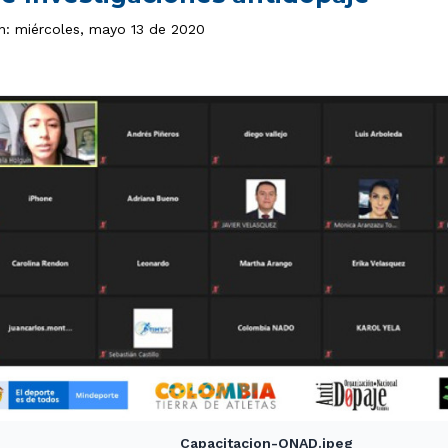
ón: miércoles, mayo 13 de 2020
Capacitacion-ONAD.jpeg