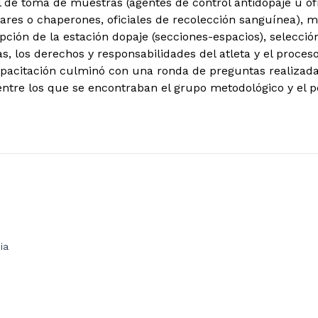
de toma de muestras (agentes de control antidopaje u ofi
liares o chaperones, oficiales de recolección sanguínea), 
ción de la estación dopaje (secciones-espacios), selección
, los derechos y responsabilidades del atleta y el proces
pacitación culminó con una ronda de preguntas realizadas
 entre los que se encontraban el grupo metodológico y el 
ia