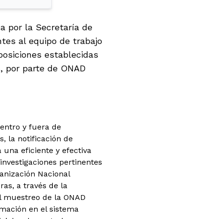
a por la Secretaría de
tes al equipo de trabajo
sposiciones establecidas
s, por parte de ONAD
dentro y fuera de
, la notificación de
 una eficiente y efectiva
 investigaciones pertinentes
ganización Nacional
as, a través de la
el muestreo de la ONAD
ormación en el sistema