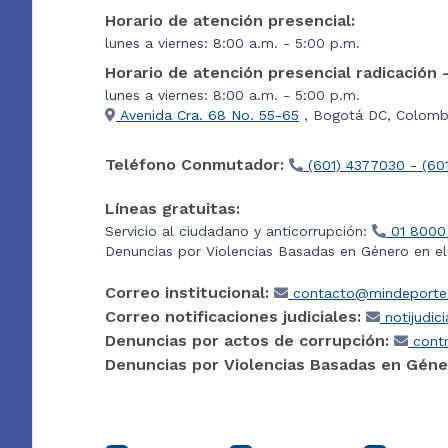
Horario de atención presencial:
lunes a viernes: 8:00 a.m. - 5:00 p.m.
Horario de atención presencial radicación 
lunes a viernes: 8:00 a.m. - 5:00 p.m.
Avenida Cra. 68 No. 55-65
, Bogotá DC, Colombi
Teléfono Conmutador:
(601) 4377030 - (60
Líneas gratuitas:
Servicio al ciudadano y anticorrupción:
01 8000
Denuncias por Violencias Basadas en Género en e
Correo institucional:
contacto@mindeporte.
Correo notificaciones judiciales:
notijudic
Denuncias por actos de corrupción:
contr
Denuncias por Violencias Basadas en Géne