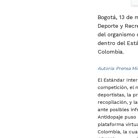
Bogotá, 13 de 
Deporte y Recr
del organismo d
dentro del Est
Colombia.
Autoría: Prensa M
El Estándar Inter
competición, el 
deportistas, la 
recopilación, y 
ante posibles in
Antidopaje puso 
plataforma virtu
Colombia, la cual