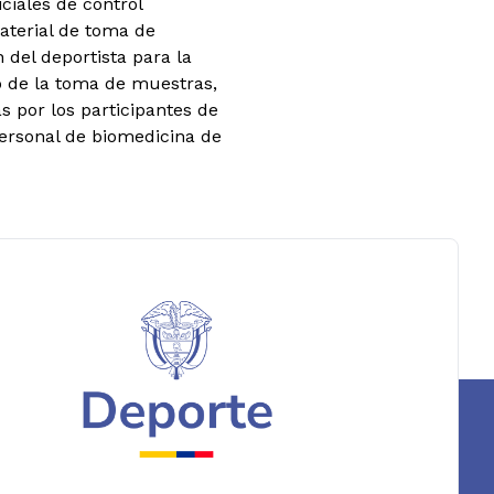
ciales de control
material de toma de
 del deportista para la
o de la toma de muestras,
 por los participantes de
personal de biomedicina de