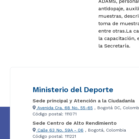
ADAMS, personal 
antidopaje, auxi
muestras, descrip
toma de muestras
entre otras.
La ca
la capacitación,
la Secretaría.
Ministerio del Deporte
Sede principal y Atención a la Ciudadanía
Avenida Cra. 68 No. 55-65
, Bogotá DC, Colomb
Código postal: 111071
Sede Centro de Alto Rendimiento
Calle 63 No. 59A - 06
, Bogotá, Colombia
Código postal: 111221