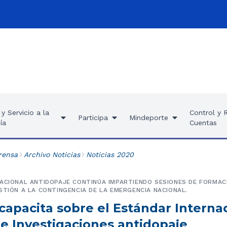
y Servicio a la
Control y 
Participa
Mindeporte
ía
Cuentas
rensa
Archivo Noticias
Noticias 2020
ACIONAL ANTIDOPAJE CONTINÚA IMPARTIENDO SESIONES DE FORMAC
STIÓN A LA CONTINGENCIA DE LA EMERGENCIA NACIONAL.
capacita sobre el Estándar Interna
 e Investigaciones antidopaje