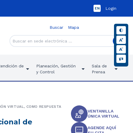
Login
EN
Buscar
Mapa
Rendición de
Planeación, Gestión
Sala de
y Control
Prensa
IÓN VIRTUAL, COMO RESPUESTA
VENTANILLA
ÚNICA VIRTUAL
cional de
AGENDE AQUÍ
SU CITA