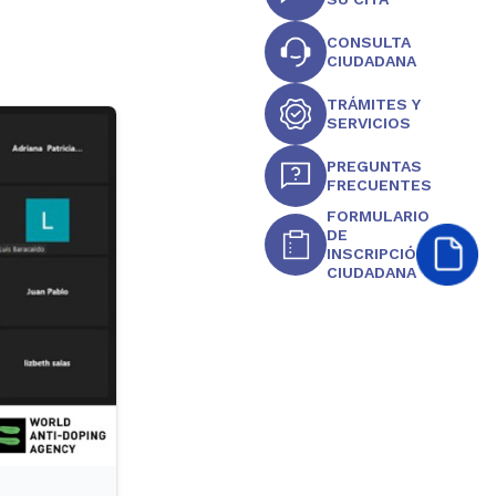
CONSULTA
CIUDADANA
TRÁMITES Y
SERVICIOS
PREGUNTAS
FRECUENTES
FORMULARIO
DE
INSCRIPCIÓN
CIUDADANA