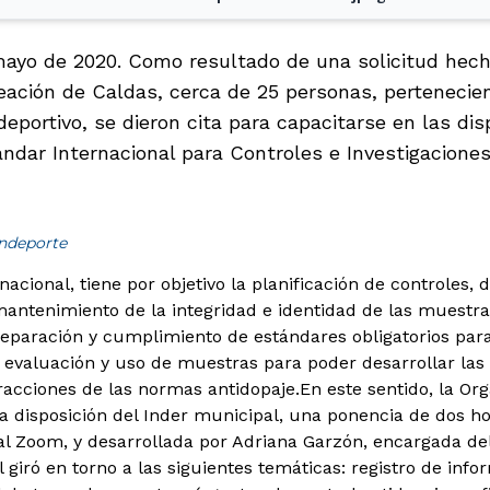
mayo de 2020. Como resultado de una solicitud hech
eación de Caldas, cerca de 25 personas, pertenecien
eportivo, se dieron cita para capacitarse en las di
ándar Internacional para Controles e Investigacione
indeporte
nacional, tiene por objetivo la planificación de controles, 
mantenimiento de la integridad e identidad de las muestras
preparación y cumplimiento de estándares obligatorios para
la evaluación y uso de muestras para poder desarrollar las
fracciones de las normas antidopaje.
En este sentido, la Or
a disposición del Inder municipal, una ponencia de dos hor
al Zoom, y desarrollada por Adriana Garzón, encargada d
 giró en torno a las siguientes temáticas: registro de inf