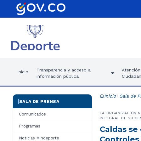
Transparencia y acceso a
Atención 
Inicio
información pública
Ciudadan
Inicio
Sala de P
SALA DE PRENSA
LA ORGANIZACIÓN N
Comunicados
INTEGRAL DE SU GE
Programas
Caldas se 
Controles
Noticias Mindeporte