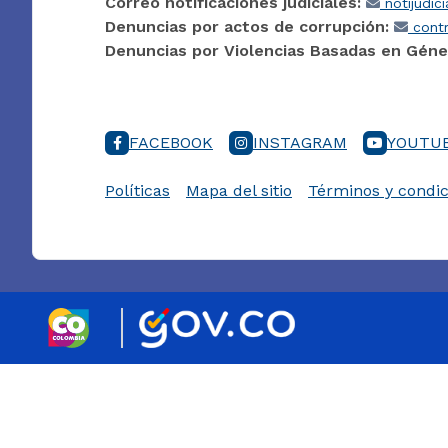
Correo notificaciones judiciales:
notijudic
Denuncias por actos de corrupción:
contr
Denuncias por Violencias Basadas en Géne
FACEBOOK
INSTAGRAM
YOUTU
Políticas
Mapa del sitio
Términos y condic