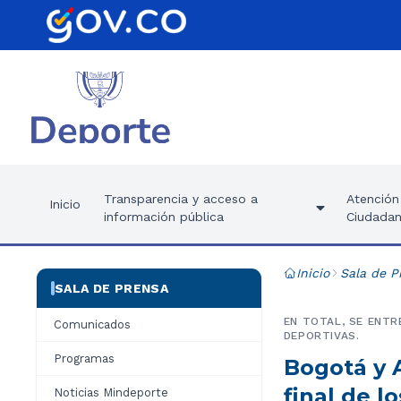
Transparencia y acceso a
Atención 
Inicio
información pública
Ciudadan
Inicio
Sala de P
SALA DE PRENSA
EN TOTAL, SE ENTR
Comunicados
DEPORTIVAS.
Programas
Bogotá y 
final de l
Noticias Mindeporte