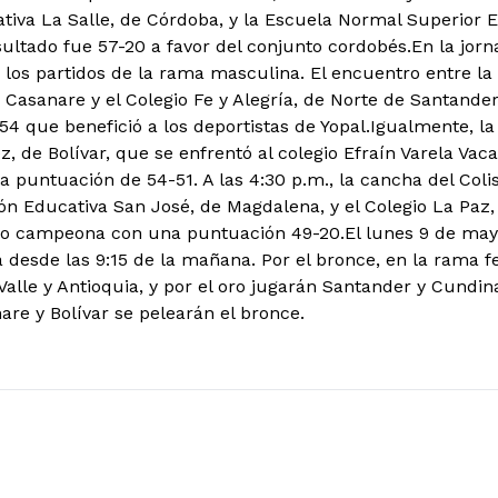
ativa La Salle, de Córdoba, y la Escuela Normal Superior
ultado fue 57-20 a favor del conjunto cordobés.En la jorna
 los partidos de la rama masculina. El encuentro entre la 
 Casanare y el Colegio Fe y Alegría, de Norte de Santander
4 que benefició a los deportistas de Yopal.Igualmente, la
, de Bolívar, que se enfrentó al colegio Efraín Varela Vac
 puntuación de 54-51. A las 4:30 p.m., la cancha del Colis
ión Educativa San José, de Magdalena, y el Colegio La Paz,
o campeona con una puntuación 49-20.El lunes 9 de mayo 
na desde las 9:15 de la mañana. Por el bronce, en la rama 
Valle y Antioquia, y por el oro jugarán Santander y Cundi
re y Bolívar se pelearán el bronce.