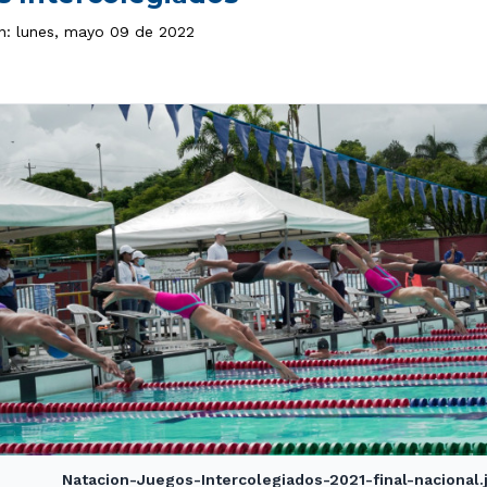
ón: lunes, mayo 09 de 2022
Natacion-Juegos-Intercolegiados-2021-final-nacional.