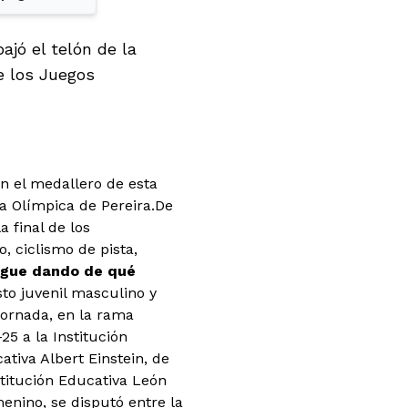
ajó el telón de la
de los Juegos
n el medallero de esta
la Olímpica de Pereira.
De
 final de los
, ciclismo de pista,
sigue dando de qué
sto juvenil masculino y
jornada, en la rama
25 a la Institución
tiva Albert Einstein, de
titución Educativa León
menino, se disputó entre la