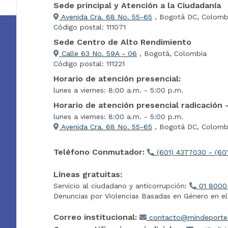
Sede principal y Atención a la Ciudadanía
Avenida Cra. 68 No. 55-65
, Bogotá DC, Colomb
Código postal: 111071
Sede Centro de Alto Rendimiento
Calle 63 No. 59A - 06
, Bogotá, Colombia
Código postal: 111221
Horario de atención presencial:
lunes a viernes: 8:00 a.m. - 5:00 p.m.
Horario de atención presencial radicación 
lunes a viernes: 8:00 a.m. - 5:00 p.m.
Avenida Cra. 68 No. 55-65
, Bogotá DC, Colombi
Teléfono Conmutador:
(601) 4377030 - (60
Líneas gratuitas:
Servicio al ciudadano y anticorrupción:
01 8000
Denuncias por Violencias Basadas en Género en e
Correo institucional:
contacto@mindeporte.