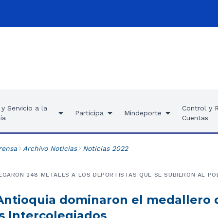
y Servicio a la
Control y 
Participa
Mindeporte
ía
Cuentas
rensa
Archivo Noticias
Noticias 2022
EGARON 248 METALES A LOS DEPORTISTAS QUE SE SUBIERON AL POD
Antioquia dominaron el medallero d
os Intercolegiados