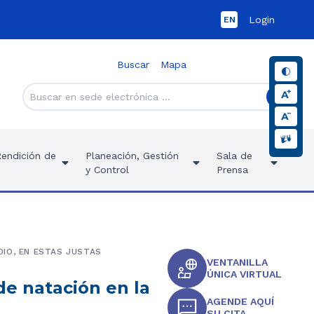
Login
EN
Buscar
Mapa
Rendición de
Planeación, Gestión
Sala de
y Control
Prensa
IO, EN ESTAS JUSTAS
VENTANILLA
ÚNICA VIRTUAL
e natación en la
AGENDE AQUÍ
SU CITA