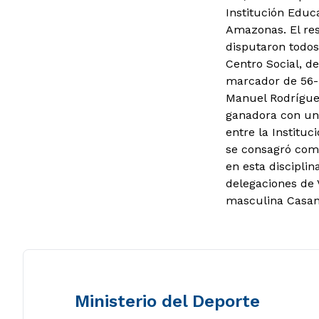
Institución Educ
Amazonas. El res
disputaron todos
Centro Social, de
marcador de 56-5
Manuel Rodríguez
ganadora con una
entre la Instituc
se consagró com
en esta discipli
delegaciones de 
masculina Casana
Ministerio del Deporte