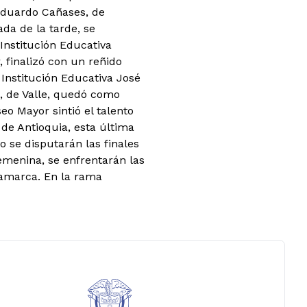
 Eduardo Cañases, de
da de la tarde, se
Institución Educativa
, finalizó con un reñido
 Institución Educativa José
a, de Valle, quedó como
eo Mayor sintió el talento
 de Antioquia, esta última
se disputarán las finales
femenina, se enfrentarán las
namarca. En la rama