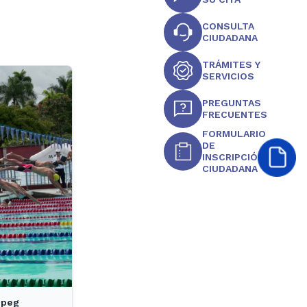
CONSULTA
CIUDADANA
TRÁMITES Y
SERVICIOS
PREGUNTAS
FRECUENTES
FORMULARIO
DE
INSCRIPCIÓN
CIUDADANA
jpeg