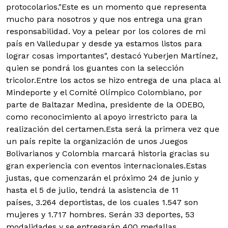
protocolarios."Este es un momento que representa
mucho para nosotros y que nos entrega una gran
responsabilidad. Voy a pelear por los colores de mi
país en Valledupar y desde ya estamos listos para
lograr cosas importantes", destacó Yuberjen Martínez,
quien se pondrá los guantes con la selección
tricolor.Entre los actos se hizo entrega de una placa al
Mindeporte y el Comité Olímpico Colombiano, por
parte de Baltazar Medina, presidente de la ODEBO,
como reconocimiento al apoyo irrestricto para la
realización del certamen.Esta será la primera vez que
un país repite la organización de unos Juegos
Bolivarianos y Colombia marcará historia gracias su
gran experiencia con eventos internacionales.Estas
justas, que comenzarán el próximo 24 de junio y
hasta el 5 de julio, tendrá la asistencia de 11
países, 3.264 deportistas, de los cuales 1.547 son
mujeres y 1.717 hombres. Serán 33 deportes, 53
modalidades y se entregarán 400 medallas.