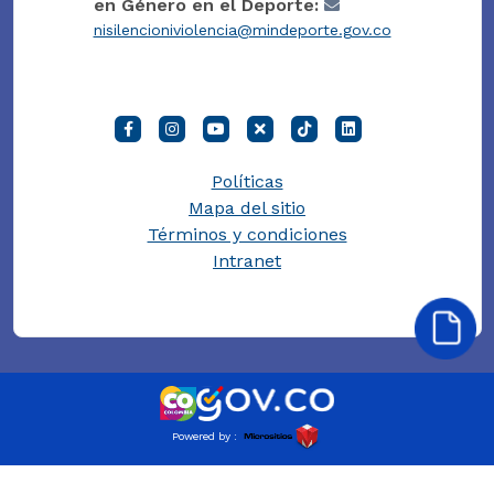
en Género en el Deporte:
nisilencioniviolencia@mindeporte.gov.co
Políticas
Mapa del sitio
Términos y condiciones
Intranet
Powered by :