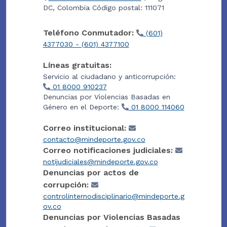
DC, Colombia Código postal: 111071
Teléfono Conmutador:
(601)
4377030 - (601) 4377100
Líneas gratuitas:
Servicio al ciudadano y anticorrupción:
01 8000 910237
Denuncias por Violencias Basadas en
Género en el Deporte:
01 8000 114060
Correo institucional:
contacto@mindeporte.gov.co
Correo notificaciones judiciales:
notijudiciales@mindeporte.gov.co
Denuncias por actos de
corrupción:
controlinternodisciplinario@mindeporte.g
ov.co
Denuncias por Violencias Basadas