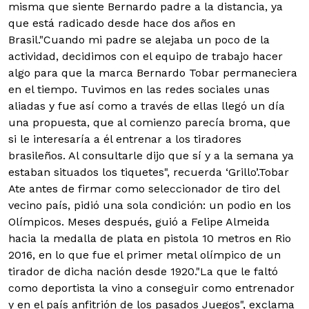
misma que siente Bernardo padre a la distancia, ya
que está radicado desde hace dos años en
Brasil."Cuando mi padre se alejaba un poco de la
actividad, decidimos con el equipo de trabajo hacer
algo para que la marca Bernardo Tobar permaneciera
en el tiempo. Tuvimos en las redes sociales unas
aliadas y fue así como a través de ellas llegó un día
una propuesta, que al comienzo parecía broma, que
si le interesaría a él entrenar a los tiradores
brasileños. Al consultarle dijo que sí y a la semana ya
estaban situados los tiquetes", recuerda ‘Grillo’.Tobar
Ate antes de firmar como seleccionador de tiro del
vecino país, pidió una sola condición: un podio en los
Olímpicos. Meses después, guió a Felipe Almeida
hacia la medalla de plata en pistola 10 metros en Rio
2016, en lo que fue el primer metal olímpico de un
tirador de dicha nación desde 1920."La que le faltó
como deportista la vino a conseguir como entrenador
y en el país anfitrión de los pasados Juegos", exclama