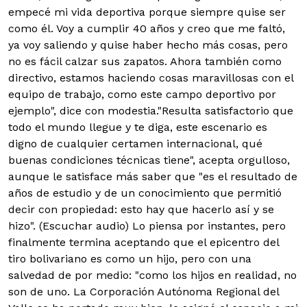
empecé mi vida deportiva porque siempre quise ser
como él. Voy a cumplir 40 años y creo que me faltó,
ya voy saliendo y quise haber hecho más cosas, pero
no es fácil calzar sus zapatos. Ahora también como
directivo, estamos haciendo cosas maravillosas con el
equipo de trabajo, como este campo deportivo por
ejemplo", dice con modestia."Resulta satisfactorio que
todo el mundo llegue y te diga, este escenario es
digno de cualquier certamen internacional, qué
buenas condiciones técnicas tiene", acepta orgulloso,
aunque le satisface más saber que "es el resultado de
años de estudio y de un conocimiento que permitió
decir con propiedad: esto hay que hacerlo así y se
hizo". (Escuchar audio) Lo piensa por instantes, pero
finalmente termina aceptando que el epicentro del
tiro bolivariano es como un hijo, pero con una
salvedad de por medio: "como los hijos en realidad, no
son de uno. La Corporación Autónoma Regional del