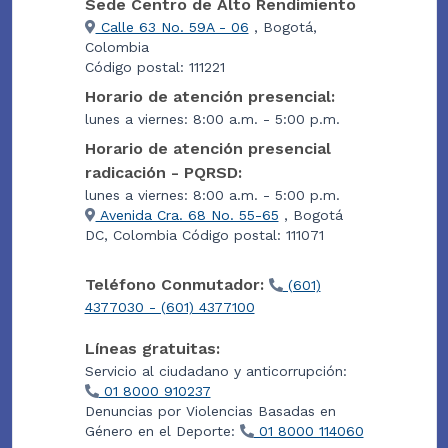
Sede Centro de Alto Rendimiento
Calle 63 No. 59A - 06
, Bogotá,
Colombia
Código postal: 111221
Horario de atención presencial:
lunes a viernes: 8:00 a.m. - 5:00 p.m.
Horario de atención presencial
radicación - PQRSD:
lunes a viernes: 8:00 a.m. - 5:00 p.m.
Avenida Cra. 68 No. 55-65
, Bogotá
DC, Colombia Código postal: 111071
Teléfono Conmutador:
(601)
4377030 - (601) 4377100
Líneas gratuitas:
Servicio al ciudadano y anticorrupción:
01 8000 910237
Denuncias por Violencias Basadas en
Género en el Deporte:
01 8000 114060