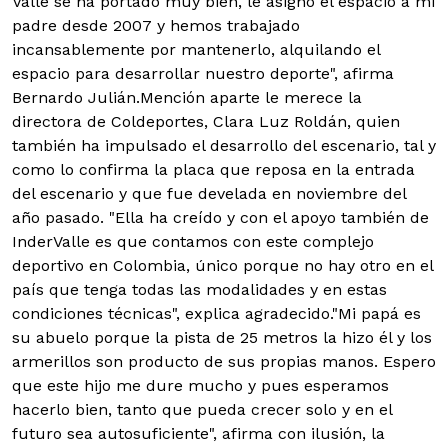
Valle se ha portado muy bien, le asignó el espacio a mi
padre desde 2007 y hemos trabajado
incansablemente por mantenerlo, alquilando el
espacio para desarrollar nuestro deporte", afirma
Bernardo Julián.Mención aparte le merece la
directora de Coldeportes, Clara Luz Roldán, quien
también ha impulsado el desarrollo del escenario, tal y
como lo confirma la placa que reposa en la entrada
del escenario y que fue develada en noviembre del
año pasado. "Ella ha creído y con el apoyo también de
InderValle es que contamos con este complejo
deportivo en Colombia, único porque no hay otro en el
país que tenga todas las modalidades y en estas
condiciones técnicas", explica agradecido."Mi papá es
su abuelo porque la pista de 25 metros la hizo él y los
armerillos son producto de sus propias manos. Espero
que este hijo me dure mucho y pues esperamos
hacerlo bien, tanto que pueda crecer solo y en el
futuro sea autosuficiente", afirma con ilusión, la