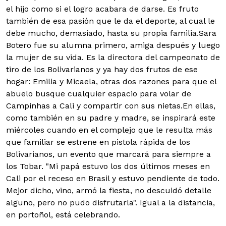
el hijo como si el logro acabara de darse. Es fruto
también de esa pasión que le da el deporte, al cual le
debe mucho, demasiado, hasta su propia familia.Sara
Botero fue su alumna primero, amiga después y luego
la mujer de su vida. Es la directora del campeonato de
tiro de los Bolivarianos y ya hay dos frutos de ese
hogar: Emilia y Micaela, otras dos razones para que el
abuelo busque cualquier espacio para volar de
Campinhas a Cali y compartir con sus nietas.En ellas,
como también en su padre y madre, se inspirará este
miércoles cuando en el complejo que le resulta más
que familiar se estrene en pistola rápida de los
Bolivarianos, un evento que marcará para siempre a
los Tobar. "Mi papá estuvo los dos últimos meses en
Cali por el receso en Brasil y estuvo pendiente de todo.
Mejor dicho, vino, armó la fiesta, no descuidó detalle
alguno, pero no pudo disfrutarla". Igual a la distancia,
en portoñol, está celebrando.