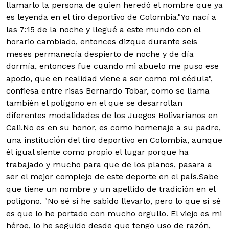
llamarlo la persona de quien heredó el nombre que ya
es leyenda en el tiro deportivo de Colombia.
"Yo nací a
las 7:15 de la noche y llegué a este mundo con el
horario cambiado, entonces dizque durante seis
meses permanecía despierto de noche y de día
dormía, entonces fue cuando mi abuelo me puso ese
apodo, que en realidad viene a ser como mi cédula",
confiesa entre risas Bernardo Tobar, como se llama
también el polígono en el que se desarrollan
diferentes modalidades de los Juegos Bolivarianos en
Cali.No es en su honor, es como homenaje a su padre,
una institución del tiro deportivo en Colombia, aunque
él igual siente como propio el lugar porque ha
trabajado y mucho para que de los planos, pasara a
ser el mejor complejo de este deporte en el país.Sabe
que tiene un nombre y un apellido de tradición en el
polígono. "No sé si he sabido llevarlo, pero lo que sí sé
es que lo he portado con mucho orgullo. El viejo es mi
héroe, lo he seguido desde que tengo uso de razón,