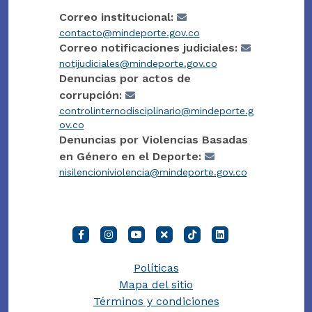
Correo institucional:
contacto@mindeporte.gov.co
Correo notificaciones judiciales:
notijudiciales@mindeporte.gov.co
Denuncias por actos de
corrupción:
controlinternodisciplinario@mindeporte.g
ov.co
Denuncias por Violencias Basadas
en Género en el Deporte:
nisilencioniviolencia@mindeporte.gov.co
Políticas
Mapa del sitio
Términos y condiciones