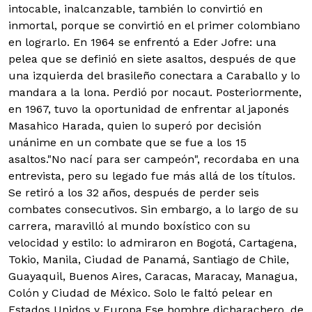
intocable, inalcanzable, también lo convirtió en
inmortal, porque se convirtió en el primer colombiano
en lograrlo. En 1964 se enfrentó a Eder Jofre: una
pelea que se definió en siete asaltos, después de que
una izquierda del brasileño conectara a Caraballo y lo
mandara a la lona. Perdió por nocaut. Posteriormente,
en 1967, tuvo la oportunidad de enfrentar al japonés
Masahico Harada, quien lo superó por decisión
unánime en un combate que se fue a los 15
asaltos."No nací para ser campeón", recordaba en una
entrevista, pero su legado fue más allá de los títulos.
Se retiró a los 32 años, después de perder seis
combates consecutivos. Sin embargo, a lo largo de su
carrera, maravilló al mundo boxístico con su
velocidad y estilo: lo admiraron en Bogotá, Cartagena,
Tokio, Manila, Ciudad de Panamá, Santiago de Chile,
Guayaquil, Buenos Aires, Caracas, Maracay, Managua,
Colón y Ciudad de México. Solo le faltó pelear en
Estados Unidos y Europa.Ese hombre dicharachero, de