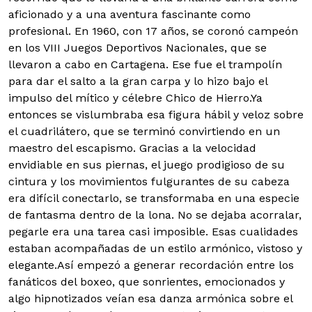
aficionado y a una aventura fascinante como
profesional. En 1960, con 17 años, se coronó campeón
en los VIII Juegos Deportivos Nacionales, que se
llevaron a cabo en Cartagena. Ese fue el trampolín
para dar el salto a la gran carpa y lo hizo bajo el
impulso del mítico y célebre Chico de Hierro.
Ya
entonces se vislumbraba esa figura hábil y veloz sobre
el cuadrilátero, que se terminó convirtiendo en un
maestro del escapismo. Gracias a la velocidad
envidiable en sus piernas, el juego prodigioso de su
cintura y los movimientos fulgurantes de su cabeza
era difícil conectarlo, se transformaba en una especie
de fantasma dentro de la lona. No se dejaba acorralar,
pegarle era una tarea casi imposible. Esas cualidades
estaban acompañadas de un estilo armónico, vistoso y
elegante.Así empezó a generar recordación entre los
fanáticos del boxeo, que sonrientes, emocionados y
algo hipnotizados veían esa danza armónica sobre el