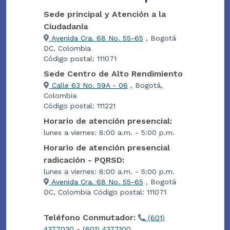
Sede principal y Atención a la
Ciudadanía
Avenida Cra. 68 No. 55-65
, Bogotá
DC, Colombia
Código postal: 111071
Sede Centro de Alto Rendimiento
Calle 63 No. 59A - 06
, Bogotá,
Colombia
Código postal: 111221
Horario de atención presencial:
lunes a viernes: 8:00 a.m. - 5:00 p.m.
Horario de atención presencial
radicación - PQRSD:
lunes a viernes: 8:00 a.m. - 5:00 p.m.
Avenida Cra. 68 No. 55-65
, Bogotá
DC, Colombia Código postal: 111071
Teléfono Conmutador:
(601)
4377030 - (601) 4377100