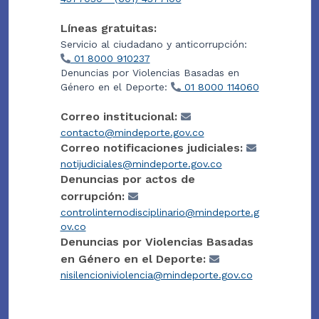
Líneas gratuitas:
Servicio al ciudadano y anticorrupción:
01 8000 910237
Denuncias por Violencias Basadas en
Género en el Deporte:
01 8000 114060
Correo institucional:
contacto@mindeporte.gov.co
Correo notificaciones judiciales:
notijudiciales@mindeporte.gov.co
Denuncias por actos de
corrupción:
controlinternodisciplinario@mindeporte.g
ov.co
Denuncias por Violencias Basadas
en Género en el Deporte:
nisilencioniviolencia@mindeporte.gov.co