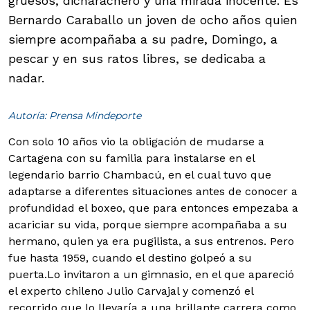
gruesos, dicharachero y una mirada inocente. Es
Bernardo Caraballo un joven de ocho años quien
siempre acompañaba a su padre, Domingo, a
pescar y en sus ratos libres, se dedicaba a
nadar.
Autoría: Prensa Mindeporte
Con solo 10 años vio la obligación de mudarse a
Cartagena con su familia para instalarse en el
legendario barrio Chambacú, en el cual tuvo que
adaptarse a diferentes situaciones antes de conocer a
profundidad el boxeo, que para entonces empezaba a
acariciar su vida, porque siempre acompañaba a su
hermano, quien ya era pugilista, a sus entrenos. Pero
fue hasta 1959, cuando el destino golpeó a su
puerta.
Lo invitaron a un gimnasio, en el que apareció
el experto chileno Julio Carvajal y comenzó el
recorrido que lo llevaría a una brillante carrera como