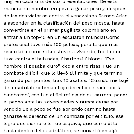
ring, en cada una de sus presentaciones. De esta
manera, su nombre empezó a ganar peso y, después
de las dos victorias contra el venezolano Ramón Arias,
a ascender en la clasificación del peso mosca, hasta
convertirse en el primer pugilista colombiano en
entrar a un top-10 en un escalafón mundial.Como
profesional tuvo más 100 peleas, pero la que más
recordaba como si la estuviera viviendo, fue la que
tuvo contra el tailandés, Chartchai Chionoi. "Ese
hombre sí pegaba duro", decía entre risas. Fue un
combate difícil, que lo llevó al límite y que terminó
ganando por puntos, tras 10 asaltos. "Cuando me bajé
del cuadrilátero tenía el ojo derecho cerrado por la
hinchazón", ese fue el fiel reflejo de su carrera: poner
el pecho ante las adversidades y nunca darse por
vencido.De a poco se fue abriendo camino hasta
ganarse el derecho de un combate por el título, ese
logro que siempre le fue esquivo, que como él lo
hacía dentro del cuadrilátero, se convirtió en algo