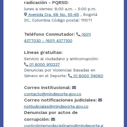
radicación - PQRSD:
lunes a viernes: 8:00 a.m. - 5:00 p.m.
Avenida Cra. 68 No. 55-65
, Bogotá
DC, Colombia Código postal: 111071
Teléfono Conmutador:
(601)
4377030 - (601) 4377100
Líneas gratuitas:
Servicio al ciudadano y anticorrupción:
01 8000 910237
Denuncias por Violencias Basadas en
Género en el Deporte:
01 8000 114060
Correo institucional:
contacto@mindeporte.gov.co
Correo notificaciones judiciales:
notijudiciales@mindeporte.gov.co
Denuncias por actos de
corrupción:
controlinternodisciplinario@mindeporte.g