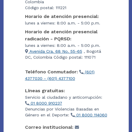
Colombia
Código postal: 111221
Horario de atención presencial:
lunes a viernes: 8:00 a.m. - 5:00 p.m.
Horario de atención presencial
radicación - PQRSD:
lunes a viernes: 8:00 a.m. - 5:00 p.m.
Avenida Cra. 68 No. 55-65
, Bogotá
DC, Colombia Código postal: 111071
Teléfono Conmutador:
(601)
4377030 - (601) 4377100
Líneas gratuitas:
Servicio al ciudadano y anticorrupción:
01 8000 910237
Denuncias por Violencias Basadas en
Género en el Deporte:
01 8000 114060
Correo institucional: