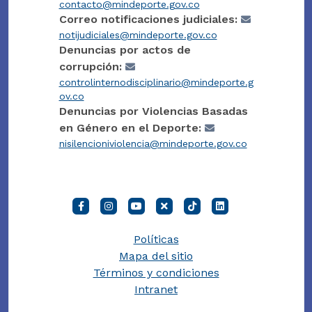
contacto@mindeporte.gov.co
Correo notificaciones judiciales:
notijudiciales@mindeporte.gov.co
Denuncias por actos de
corrupción:
controlinternodisciplinario@mindeporte.g
ov.co
Denuncias por Violencias Basadas
en Género en el Deporte:
nisilencioniviolencia@mindeporte.gov.co
Políticas
Mapa del sitio
Términos y condiciones
Intranet