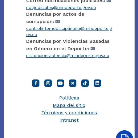
Correo notificaciones judiciales:
notijudiciales@mindeporte.gov.co
Denuncias por actos de
corrupción:
controlinternodisciplinario@mindeporte.g
ov.co
Denuncias por Violencias Basadas
en Género en el Deporte:
nisilencioniviolencia@mindeporte.gov.co
Políticas
Mapa del sitio
Términos y condiciones
Intranet