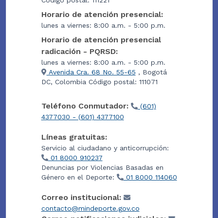
Horario de atención presencial:
lunes a viernes: 8:00 a.m. - 5:00 p.m.
Horario de atención presencial
radicación - PQRSD:
lunes a viernes: 8:00 a.m. - 5:00 p.m.
Avenida Cra. 68 No. 55-65
, Bogotá
DC, Colombia Código postal: 111071
Teléfono Conmutador:
(601)
4377030 - (601) 4377100
Líneas gratuitas:
Servicio al ciudadano y anticorrupción:
01 8000 910237
Denuncias por Violencias Basadas en
Género en el Deporte:
01 8000 114060
Correo institucional:
contacto@mindeporte.gov.co