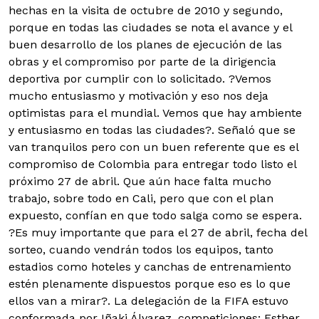
hechas en la visita de octubre de 2010 y segundo,
porque en todas las ciudades se nota el avance y el
buen desarrollo de los planes de ejecución de las
obras y el compromiso por parte de la dirigencia
deportiva por cumplir con lo solicitado. ?Vemos
mucho entusiasmo y motivación y eso nos deja
optimistas para el mundial. Vemos que hay ambiente
y entusiasmo en todas las ciudades?. Señaló que se
van tranquilos pero con un buen referente que es el
compromiso de Colombia para entregar todo listo el
próximo 27 de abril. Que aún hace falta mucho
trabajo, sobre todo en Cali, pero que con el plan
expuesto, confían en que todo salga como se espera.
?Es muy importante que para el 27 de abril, fecha del
sorteo, cuando vendrán todos los equipos, tanto
estadios como hoteles y canchas de entrenamiento
estén plenamente dispuestos porque eso es lo que
ellos van a mirar?. La delegación de la FIFA estuvo
conformada por Iñaki Álvarez, competiciones; Esther