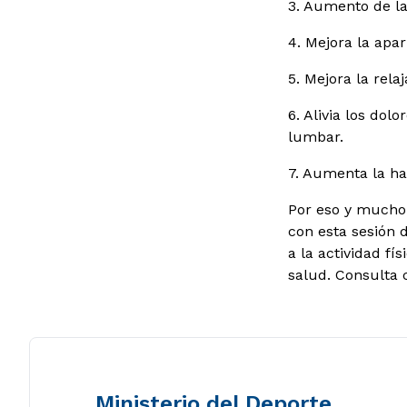
3. Aumento de la
4. Mejora la apar
5. Mejora la rela
6. Alivia los dol
lumbar.
7. Aumenta la hab
Por eso y mucho m
con esta sesión 
a la actividad f
salud. Consulta 
Ministerio del Deporte