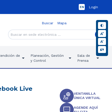
Login
EN
Buscar
Mapa
Rendición de
Planeación, Gestión
Sala de
y Control
Prensa
cebook Live
VENTANILLA
ÚNICA VIRTUAL
AGENDE AQUÍ
SU CITA