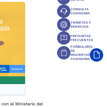
CONSULTA
CIUDADANA
TRÁMITES Y
SERVICIOS
PREGUNTAS
FRECUENTES
FORMULARIO
DE
INSCRIPCIÓN
CIUDADANA
con el Ministerio del