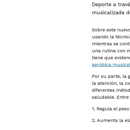
Deporte a travé
musicalizada de
Sobre este nuevo
usando la técnica
mientras se contr
una rutina con m
tiene que evidenci
aeróbica musica
Por su parte, la
la atención, la 
diferentes métod
saludable. Entre
1. Regula el pes
2. Aumenta la el