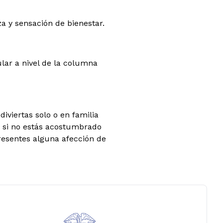
za y sensación de bienestar.
ular a nivel de la columna
diviertas solo o en familia
mo si no estás acostumbrado
presentes alguna afección de