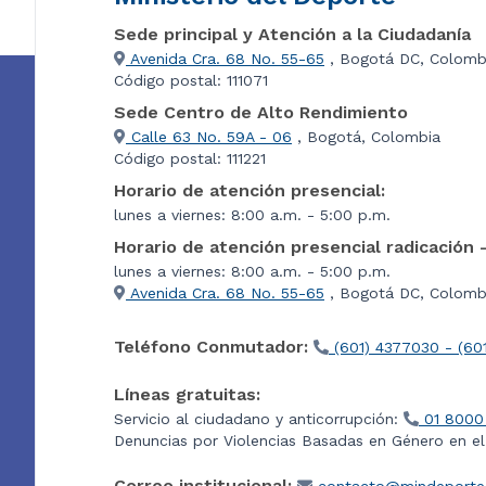
Sede principal y Atención a la Ciudadanía
Avenida Cra. 68 No. 55-65
, Bogotá DC, Colomb
Código postal: 111071
Sede Centro de Alto Rendimiento
Calle 63 No. 59A - 06
, Bogotá, Colombia
Código postal: 111221
Horario de atención presencial:
lunes a viernes: 8:00 a.m. - 5:00 p.m.
Horario de atención presencial radicación 
lunes a viernes: 8:00 a.m. - 5:00 p.m.
Avenida Cra. 68 No. 55-65
, Bogotá DC, Colombi
Teléfono Conmutador:
(601) 4377030 - (60
Líneas gratuitas:
Servicio al ciudadano y anticorrupción:
01 8000
Denuncias por Violencias Basadas en Género en e
Correo institucional: