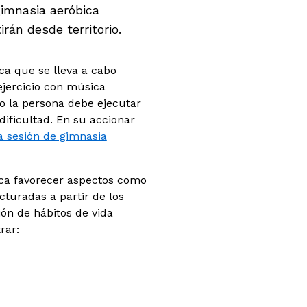
gimnasia aeróbica
rán desde territorio.
ca que se lleva a cabo
ejercicio con música
 o la persona debe ejecutar
ificultad. En su accionar
a sesión de gimnasia
sca favorecer aspectos como
cturadas a partir de los
ión de hábitos de vida
rar: