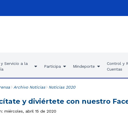
y Servicio a la
Control y 
Participa
Mindeporte
ía
Cuentas
rensa
Archivo Noticias
Noticias 2020
rcítate y diviértete con nuestro Fa
n: miércoles, abril 15 de 2020