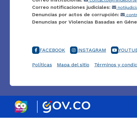
contacto@mindeporte.
Correo notificaciones judiciales:
notijudic
Denuncias por actos de corrupción:
contr
Denuncias por Violencias Basadas en Géne
FACEBOOK
INSTAGRAM
YOUTU
Políticas
Mapa del sitio
Términos y condic