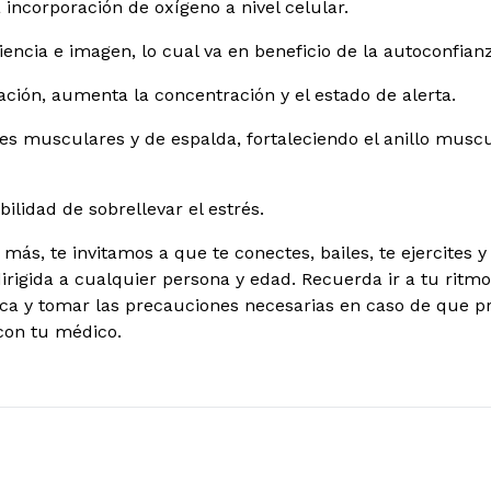
 incorporación de oxígeno a nivel celular.
iencia e imagen, lo cual va en beneficio de la autoconfian
jación, aumenta la concentración y el estado de alerta.
ores musculares y de espalda, fortaleciendo el anillo musc
ilidad de sobrellevar el estrés.
ás, te invitamos a que te conectes, bailes, te ejercites y 
dirigida a cualquier persona y edad. Recuerda ir a tu rit
ísica y tomar las precauciones necesarias en caso de que 
con tu médico.