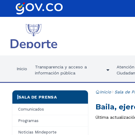
Transparencia y acceso a
Atención 
Inicio
información pública
Ciudadan
Inicio
Sala de P
SALA DE PRENSA
Baila, eje
Comunicados
Última actualizació
Programas
Noticias Mindeporte