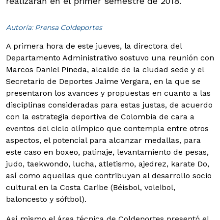
realizarán en el primer semestre de 2018.
Autoría: Prensa Coldeportes
A primera hora de este jueves, la directora del
Departamento Administrativo sostuvo una reunión con
Marcos Daniel Pineda, alcalde de la ciudad sede y el
Secretario de Deportes Jaime Vergara, en la que se
presentaron los avances y propuestas en cuanto a las
disciplinas consideradas para estas justas, de acuerdo
con la estrategia deportiva de Colombia de cara a
eventos del ciclo olímpico que contempla entre otros
aspectos, el potencial para alcanzar medallas, para
este caso en boxeo, patinaje, levantamiento de pesas,
judo, taekwondo, lucha, atletismo, ajedrez, karate Do,
así como aquellas que contribuyan al desarrollo socio
cultural en la Costa Caribe (Béisbol, voleibol,
baloncesto y sóftbol).
Así mismo el área técnica de Coldeportes presentó el