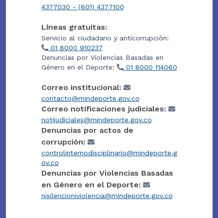
4377030 - (601) 4377100
Líneas gratuitas:
Servicio al ciudadano y anticorrupción:
01 8000 910237
Denuncias por Violencias Basadas en
Género en el Deporte:
01 8000 114060
Correo institucional:
contacto@mindeporte.gov.co
Correo notificaciones judiciales:
notijudiciales@mindeporte.gov.co
Denuncias por actos de
corrupción:
controlinternodisciplinario@mindeporte.g
ov.co
Denuncias por Violencias Basadas
en Género en el Deporte:
nisilencioniviolencia@mindeporte.gov.co