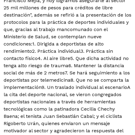
Francisco Mejía, y hoy logramos asegurarle al sector
25 mil millones de pesos para créditos de libre
destinación", además se refirió a la presentación de los
protocolos para la práctica de deportes individuales y
que, gracias al trabajo mancomunado con el
Ministerio de Salud, se contemplan nueve
condiciones:
1. Dirigida a deportistas de alto
rendimiento2. Práctica individual3. Práctica sin
contacto físico4. Al aire libre5. Que dicha actividad no
tenga alto riesgo de trauma6. Mantener la distancia
social de más de 2 metros7. Se hará seguimiento a los
deportistas por telemedicina8. Que no se comparta la
implementación9. Un traslado individual al escenario
A
la cita del deporte nacional, se vieron congregados
deportistas nacionales a través de herramientas
tecnológicas como la patinadora Cecilia Chechy
Baena; el tenista Juan Sebastián Cabal; y el ciclista
Rigoberto Urán, quienes enviaron un mensaje
motivador al sector y agradecieron la respuesta del