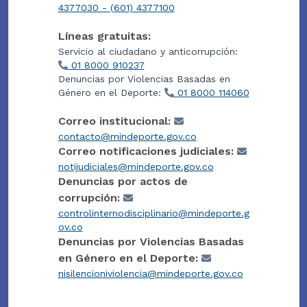
4377030 - (601) 4377100
Líneas gratuitas:
Servicio al ciudadano y anticorrupción:
01 8000 910237
Denuncias por Violencias Basadas en
Género en el Deporte:
01 8000 114060
Correo institucional:
contacto@mindeporte.gov.co
Correo notificaciones judiciales:
notijudiciales@mindeporte.gov.co
Denuncias por actos de
corrupción:
controlinternodisciplinario@mindeporte.g
ov.co
Denuncias por Violencias Basadas
en Género en el Deporte:
nisilencioniviolencia@mindeporte.gov.co