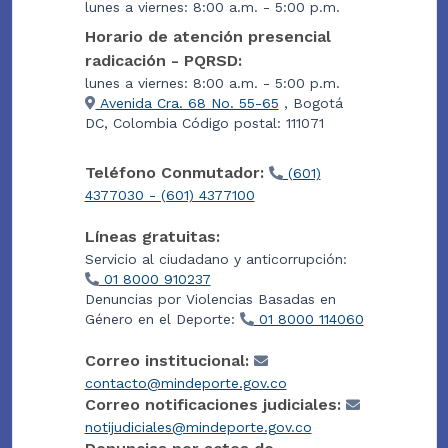
lunes a viernes: 8:00 a.m. - 5:00 p.m.
Horario de atención presencial
radicación - PQRSD:
lunes a viernes: 8:00 a.m. - 5:00 p.m.
Avenida Cra. 68 No. 55-65
, Bogotá
DC, Colombia Código postal: 111071
Teléfono Conmutador:
(601)
4377030 - (601) 4377100
Líneas gratuitas:
Servicio al ciudadano y anticorrupción:
01 8000 910237
Denuncias por Violencias Basadas en
Género en el Deporte:
01 8000 114060
Correo institucional:
contacto@mindeporte.gov.co
Correo notificaciones judiciales:
notijudiciales@mindeporte.gov.co