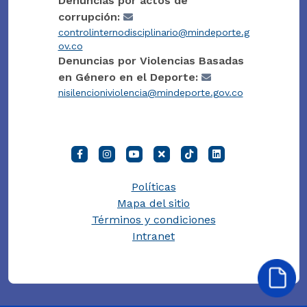
Denuncias por actos de
corrupción:
controlinternodisciplinario@mindeporte.g
ov.co
Denuncias por Violencias Basadas
en Género en el Deporte:
nisilencioniviolencia@mindeporte.gov.co
Políticas
Mapa del sitio
Términos y condiciones
Intranet