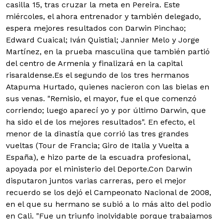
casilla 15, tras cruzar la meta en Pereira. Este
miércoles, el ahora entrenador y también delegado,
espera mejores resultados con Darwin Pinchao;
Edward Cuaical; Iván Quistial; Jannier Melo y Jorge
Martínez, en la prueba masculina que también partió
del centro de Armenia y finalizará en la capital
risaraldense.
Es el segundo de los tres hermanos
Atapuma Hurtado, quienes nacieron con las bielas en
sus venas. "Remisio, el mayor, fue el que comenzó
corriendo; luego aparecí yo y por último Darwin, que
ha sido el de los mejores resultados". En efecto, el
menor de la dinastía que corrió las tres grandes
vueltas (Tour de Francia; Giro de Italia y Vuelta a
España), e hizo parte de la escuadra profesional,
apoyada por el ministerio del Deporte.Con Darwin
disputaron juntos varias carreras, pero el mejor
recuerdo se los dejó el Campeonato Nacional de 2008,
en el que su hermano se subió a lo más alto del podio
en Cali. "Fue un triunfo inolvidable porque trabajamos