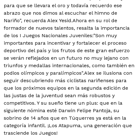
para que se llevara el oro y todavía recuerdo ese
abrazo que nos dimos al escuchar el himno de
Nariño", recuerda Alex Yesid.Ahora en su rol de
formador de nuevos talentos, resalta la importancia
de los I Juegos Nacionales Juveniles:"Son muy
importantes para incentivar y fortalecer el proceso
deportivo del país y los frutos de este gran esfuerzo
se verán reflejados en un futuro no muy lejano con
triunfos y medallas internacionales, como también en
podios olímpicos y paralímpicos".Alex se ilusiona con
seguir descubriendo más ciclistas nariñenses para
que los próximos equipos en la segunda edición de
las justas de la juventud sean más robustos y
competitivos. Y su sueño tiene un plus: que en la
siguiente nómina esté Darwin Felipe Pantoja, su
sobrino de 14 años que en Túquerres ya está en la
categoría infantil. ¡Los Atapuma, una generación que
trasciende los Juegos!