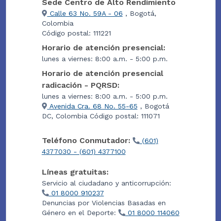
Sede Centro de Alto Rendimiento
Calle 63 No. 59A - 06
, Bogotá,
Colombia
Código postal: 111221
Horario de atención presencial:
lunes a viernes: 8:00 a.m. - 5:00 p.m.
Horario de atención presencial
radicación - PQRSD:
lunes a viernes: 8:00 a.m. - 5:00 p.m.
Avenida Cra. 68 No. 55-65
, Bogotá
DC, Colombia Código postal: 111071
Teléfono Conmutador:
(601)
4377030 - (601) 4377100
Líneas gratuitas:
Servicio al ciudadano y anticorrupción:
01 8000 910237
Denuncias por Violencias Basadas en
Género en el Deporte:
01 8000 114060