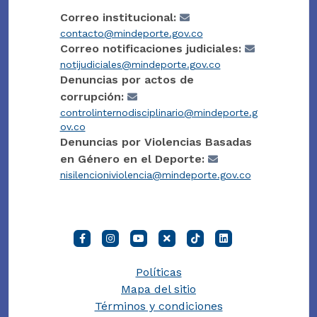
Correo institucional:
contacto@mindeporte.gov.co
Correo notificaciones judiciales:
notijudiciales@mindeporte.gov.co
Denuncias por actos de
corrupción:
controlinternodisciplinario@mindeporte.g
ov.co
Denuncias por Violencias Basadas
en Género en el Deporte:
nisilencioniviolencia@mindeporte.gov.co
Políticas
Mapa del sitio
Términos y condiciones