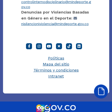
controlinternodisciplinario@mindeporte.g
ov.co
Denuncias por Violencias Basadas
en Género en el Deporte:
nisilencioniviolencia@mindeporte.gov.co
Políticas
Mapa del sitio
Términos y condiciones
Intranet