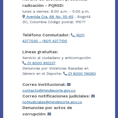
radicación - PQRSD:
lunes a viernes: 8:00 a.m. - 5:00 p.m.
Avenida Cra. 68 No. 55-65
, Bogotá
DC, Colombia Código postal: 111071
Teléfono Conmutador:
(601)
4377030 - (601) 4377100
Líneas gratuitas:
Servicio al ciudadano y anticorrupción:
01 8000 910237
Denuncias por Violencias Basadas en
Género en el Deporte:
01 8000 114060
Correo institucional:
contacto@mindeporte.gov.co
Correo notificaciones judiciales:
notijudiciales@mindeporte.gov.co
Denuncias por actos de
corrupción: