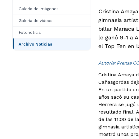
Galería de imágenes
Cristina Amaya 
gimnasia artísti
Galería de videos
billar Mariaca 
Fotonoticia
le ganó 9-1 a A
Archivo Noticias
el Top Ten en 
Autoría: Prensa C
Cristina Amaya d
Cañasgordas dejó
En un partido en
años sacó su cas
Herrera se jugó 
resultado final.
de las 11:00 de 
gimnasia artístic
mostró unos prog