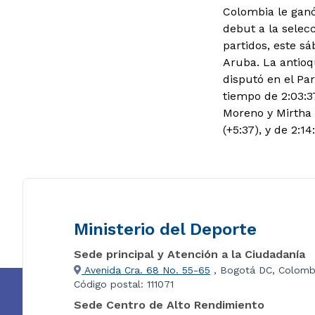
Colombia le ganó 
debut a la selec
partidos, este sá
Aruba. La antioq
disputó en el Par
tiempo de 2:03:3
Moreno y Mirtha 
(+5:37), y de 2:14
Ministerio del Deporte
Sede principal y Atención a la Ciudadanía
Avenida Cra. 68 No. 55-65
, Bogotá DC, Colomb
Código postal: 111071
Sede Centro de Alto Rendimiento