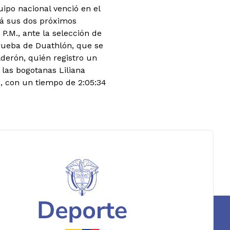
uipo nacional venció en el
rá sus dos próximos
 P.M., ante la selección de
prueba de Duathlón, que se
lderón, quién registro un
 las bogotanas Liliana
e, con un tiempo de 2:05:34