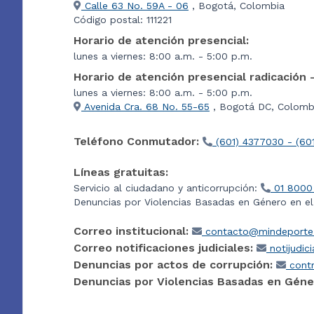
Calle 63 No. 59A - 06
, Bogotá, Colombia
Código postal: 111221
Horario de atención presencial:
lunes a viernes: 8:00 a.m. - 5:00 p.m.
Horario de atención presencial radicación 
lunes a viernes: 8:00 a.m. - 5:00 p.m.
Avenida Cra. 68 No. 55-65
, Bogotá DC, Colombi
Teléfono Conmutador:
(601) 4377030 - (60
Líneas gratuitas:
Servicio al ciudadano y anticorrupción:
01 8000
Denuncias por Violencias Basadas en Género en e
Correo institucional:
contacto@mindeporte.
Correo notificaciones judiciales:
notijudic
Denuncias por actos de corrupción:
contr
Denuncias por Violencias Basadas en Géne