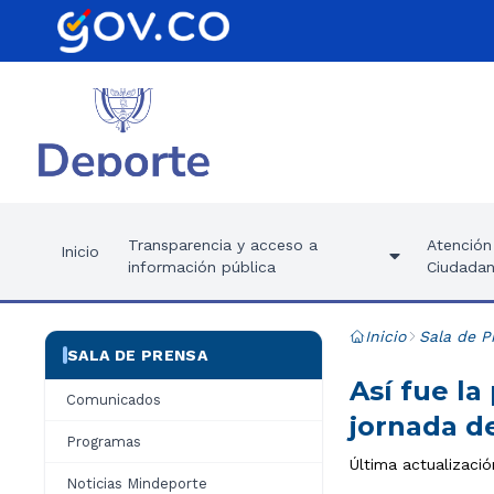
Transparencia y acceso a
Atención 
Inicio
información pública
Ciudadan
Inicio
Sala de P
SALA DE PRENSA
Así fue la
Comunicados
jornada d
Programas
Última actualizació
Noticias Mindeporte