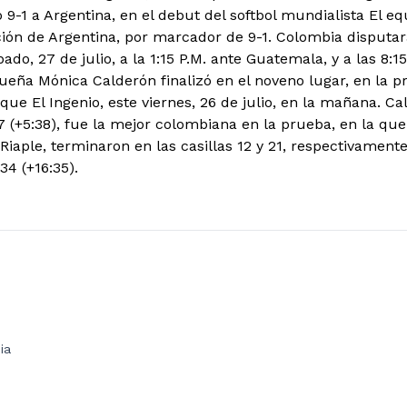
9-1 a Argentina, en el debut del softbol mundialista El eq
ción de Argentina, por marcador de 9-1. Colombia disputa
bado, 27 de julio, a la 1:15 P.M. ante Guatemala, y a las 8:15
ueña Mónica Calderón finalizó en el noveno lugar, en la 
que El Ingenio, este viernes, 26 de julio, en la mañana. Ca
7 (+5:38), fue la mejor colombiana en la prueba, en la que
Riaple, terminaron en las casillas 12 y 21, respectivament
:34 (+16:35).
ia