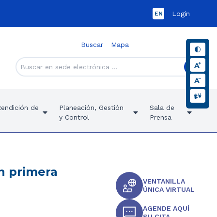
Login
EN
Buscar
Mapa
Rendición de
Planeación, Gestión
Sala de
y Control
Prensa
en primera
VENTANILLA
ÚNICA VIRTUAL
AGENDE AQUÍ
SU CITA