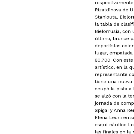
respectivamente,
Rizatdinova de U
Staniouta, Bielor
la tabla de clas
Bielorrusia, con
último, bronce p
deportistas colo
lugar, empatada 
80,700. Con este
artístico, en la
representante co
tiene una nueva o
ocupó la pista a
se alzó con la te
jornada de compe
Spigai y Anna Re
Elena Leoni en se
esquí náutico Lo
las finales en la