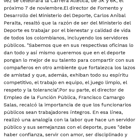
vez se celebrará la Carrera Atlética, de 3K y 6K, el
próximo 7 de noviembre.
El director de Fomento y
Desarrollo del Ministerio del Deporte, Carlos Aníbal
Peralta, resaltó que la razón de ser del Ministerio del
Deporte es trabajar por el bienestar y calidad de vida
de todos los colombianos, incluyendo los servidores
públicos. "Sabemos que en sus respectivas oficinas lo
dan todo y así mismo queremos que en el deporte
pongan lo mejor de su talento para compartir con sus
compañeros en otro ambiente que fortalezca los lazos
de amistad y que, además, exhiban todo su espíritu
competitivo, el trabajo en equipo, el juego limpio, el
respeto y la tolerancia".Por su parte, el director de
Empleo de la Función Pública, Francisco Camargo
Salas, recalcó la importancia de que los funcionarios
públicos sean trabajadores íntegros. En esa línea,
realizó una analogía con la labor que hace un servidor
público y sus semejanzas con el deporte, pues "debe
haber confianza, servir con amor, ser disciplinado y