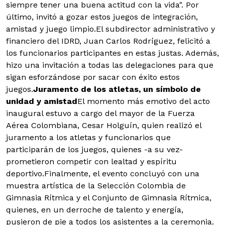
siempre tener una buena actitud con la vida". Por
último, invitó a gozar estos juegos de integración,
amistad y juego limpio.El subdirector administrativo y
financiero del IDRD, Juan Carlos Rodríguez, felicitó a
los funcionarios participantes en estas justas. Además,
hizo una invitación a todas las delegaciones para que
sigan esforzándose por sacar con éxito estos
juegos.
Juramento de los atletas, un símbolo de
unidad y amistad
El momento más emotivo del acto
inaugural estuvo a cargo del mayor de la Fuerza
Aérea Colombiana, Cesar Holguín, quien realizó el
juramento a los atletas y funcionarios que
participarán de los juegos, quienes -a su vez-
prometieron competir con lealtad y espíritu
deportivo.Finalmente, el evento concluyó con una
muestra artística de la Selección Colombia de
Gimnasia Rítmica y el Conjunto de Gimnasia Rítmica,
quienes, en un derroche de talento y energía,
pusieron de pie a todos los asistentes a la ceremonia.