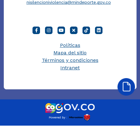
nisilencioniviolencia@mindeporte.gov.co
Políticas
Mapa del sitio
Términos y condiciones
Intranet
Powered by :