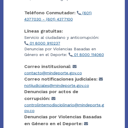
Teléfono Conmutador:
(601)
4377030 - (601) 4377100
Líneas gratuitas:
Servicio al ciudadano y anticorrupción:
01 8000 910237
Denuncias por Violencias Basadas en
Género en el Deporte:
01 8000 114060
Correo institucional:
contacto@mindeporte.gov.co
Correo notificaciones judiciales:
notijudiciales@mindeporte.gov.co
Denuncias por actos de
corrupción:
controlinternodisciplinario@mindeporte.g
ov.co
Denuncias por Violencias Basadas
en Género en el Deporte: