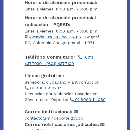
Horario de atención presencial:
lunes a viernes: 8:00 a.m. - 5:00 p.m.
Horario de atención presencial
radicación - PQRSD:
lunes a viernes: 8:00 a.m. - 5:00 p.m.
Avenida Cra. 68 No. 55-65
, Bogotá
DC, Colombia Código postal: 111071
Teléfono Conmutador:
(601)
4377030 - (601) 4377100
Líneas gratuitas:
Servicio al ciudadano y anticorrupción:
01 8000 910237
Denuncias por Violencias Basadas en
Género en el Deporte:
01 8000 114060
Correo institucional:
contacto@mindeporte.gov.co
Correo notificaciones judiciales: