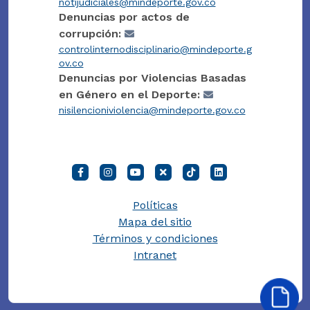
notijudiciales@mindeporte.gov.co
Denuncias por actos de
corrupción:
controlinternodisciplinario@mindeporte.g
ov.co
Denuncias por Violencias Basadas
en Género en el Deporte:
nisilencioniviolencia@mindeporte.gov.co
Políticas
Mapa del sitio
Términos y condiciones
Intranet