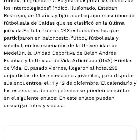
mucha alegría de ir a Bogotá a disputar las finales de
los Intercolegiados", indicó, ilusionado, Esteban
Restrepo, de 13 años y figura del equipo masculino de
fútbol sala de Caldas que se clasificó en la última
jornada.En total fueron 243 estudiantes los que
participaron en baloncesto, fútbol, fútbol sala y
voleibol, en los escenarios de la Universidad de
Medellín, la Unidad Deportiva de Belén Andrés
Escobar y la Unidad de Vida Articulada (UVA) Huellas
de Vida. El pasado viernes, llegaron al hotel 298
deportistas de las selecciones juveniles, para disputar
sus encuentros, el 11 y 12 de diciembre. El calendario y
los escenarios de competencia se pueden consultar
en el siguiente enlace: En este enlace pueden
descargar fotos y videos: