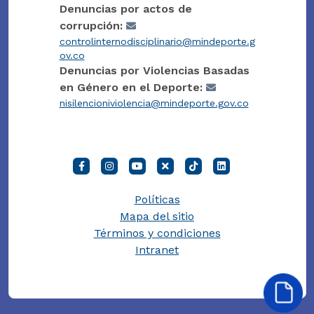
Denuncias por actos de
corrupción:
controlinternodisciplinario@mindeporte.g
ov.co
Denuncias por Violencias Basadas
en Género en el Deporte:
nisilencioniviolencia@mindeporte.gov.co
Políticas
Mapa del sitio
Términos y condiciones
Intranet