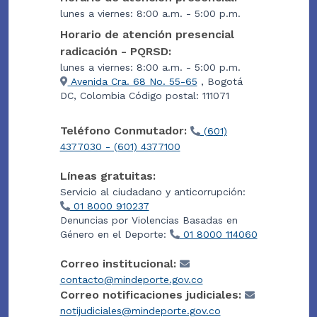
lunes a viernes: 8:00 a.m. - 5:00 p.m.
Horario de atención presencial
radicación - PQRSD:
lunes a viernes: 8:00 a.m. - 5:00 p.m.
Avenida Cra. 68 No. 55-65
, Bogotá
DC, Colombia Código postal: 111071
Teléfono Conmutador:
(601)
4377030 - (601) 4377100
Líneas gratuitas:
Servicio al ciudadano y anticorrupción:
01 8000 910237
Denuncias por Violencias Basadas en
Género en el Deporte:
01 8000 114060
Correo institucional:
contacto@mindeporte.gov.co
Correo notificaciones judiciales:
notijudiciales@mindeporte.gov.co