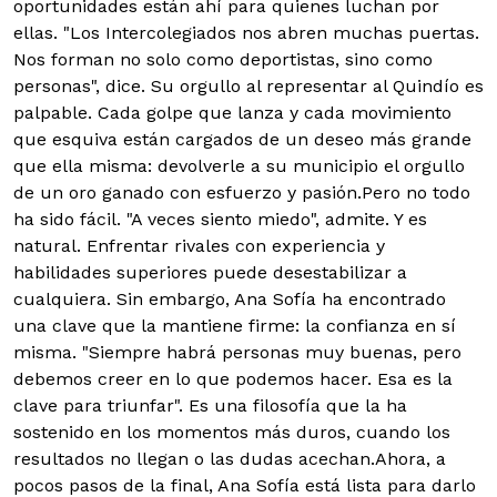
oportunidades están ahí para quienes luchan por
ellas. "Los Intercolegiados nos abren muchas puertas.
Nos forman no solo como deportistas, sino como
personas", dice. Su orgullo al representar al Quindío es
palpable. Cada golpe que lanza y cada movimiento
que esquiva están cargados de un deseo más grande
que ella misma: devolverle a su municipio el orgullo
de un oro ganado con esfuerzo y pasión.Pero no todo
ha sido fácil. "A veces siento miedo", admite. Y es
natural. Enfrentar rivales con experiencia y
habilidades superiores puede desestabilizar a
cualquiera. Sin embargo, Ana Sofía ha encontrado
una clave que la mantiene firme: la confianza en sí
misma. "Siempre habrá personas muy buenas, pero
debemos creer en lo que podemos hacer. Esa es la
clave para triunfar". Es una filosofía que la ha
sostenido en los momentos más duros, cuando los
resultados no llegan o las dudas acechan.Ahora, a
pocos pasos de la final, Ana Sofía está lista para darlo