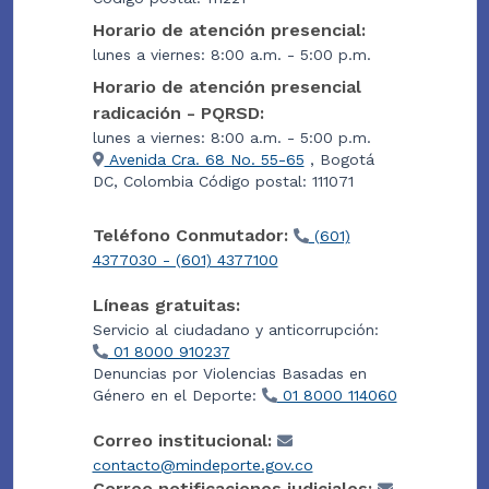
Horario de atención presencial:
lunes a viernes: 8:00 a.m. - 5:00 p.m.
Horario de atención presencial
radicación - PQRSD:
lunes a viernes: 8:00 a.m. - 5:00 p.m.
Avenida Cra. 68 No. 55-65
, Bogotá
DC, Colombia Código postal: 111071
Teléfono Conmutador:
(601)
4377030 - (601) 4377100
Líneas gratuitas:
Servicio al ciudadano y anticorrupción:
01 8000 910237
Denuncias por Violencias Basadas en
Género en el Deporte:
01 8000 114060
Correo institucional:
contacto@mindeporte.gov.co
Correo notificaciones judiciales: