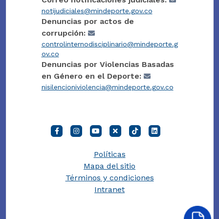
notijudiciales@mindeporte.gov.co
Denuncias por actos de
corrupción:
controlinternodisciplinario@mindeporte.g
ov.co
Denuncias por Violencias Basadas
en Género en el Deporte:
nisilencioniviolencia@mindeporte.gov.co
Políticas
Mapa del sitio
Términos y condiciones
Intranet