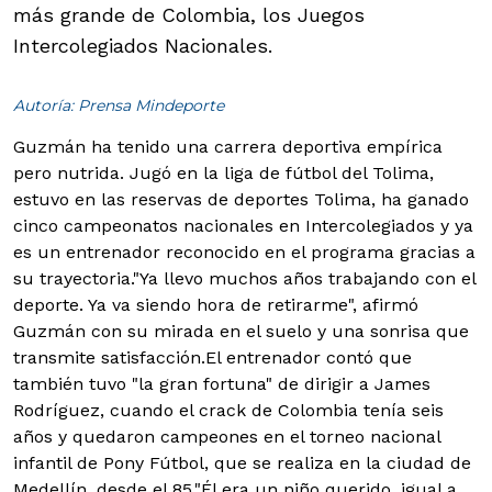
más grande de Colombia, los Juegos
Intercolegiados Nacionales.
Autoría: Prensa Mindeporte
Guzmán ha tenido una carrera deportiva empírica
pero nutrida. Jugó en la liga de fútbol del Tolima,
estuvo en las reservas de deportes Tolima, ha ganado
cinco campeonatos nacionales en Intercolegiados y ya
es un entrenador reconocido en el programa gracias a
su trayectoria.
"Ya llevo muchos años trabajando con el
deporte. Ya va siendo hora de retirarme", afirmó
Guzmán con su mirada en el suelo y una sonrisa que
transmite satisfacción.
El entrenador contó que
también tuvo "la gran fortuna" de dirigir a James
Rodríguez, cuando el crack de Colombia tenía seis
años y quedaron campeones en el torneo nacional
infantil de Pony Fútbol, que se realiza en la ciudad de
Medellín, desde el 85."Él era un niño querido, igual a