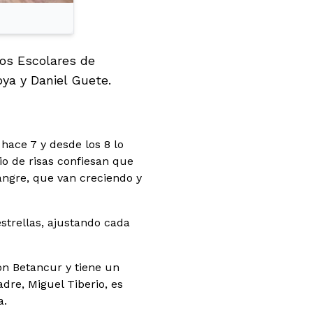
nos Escolares de
ya y Daniel Guete.
hace 7 y desde los 8 lo
o de risas confiesan que
angre, que van creciendo y
trellas, ajustando cada
ón Betancur y tiene un
dre, Miguel Tiberio, es
a.