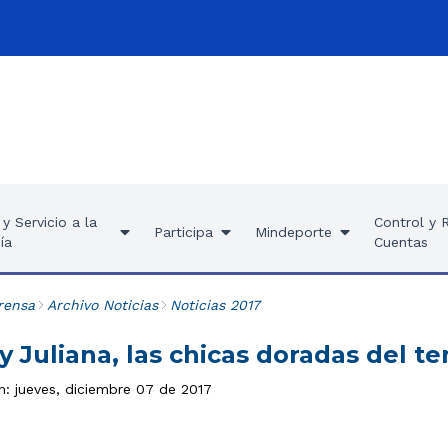
y Servicio a la
Control y 
Participa
Mindeporte
ía
Cuentas
rensa
Archivo Noticias
Noticias 2017
y Juliana, las chicas doradas del t
n: jueves, diciembre 07 de 2017