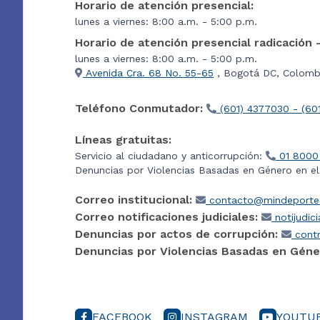
Horario de atención presencial:
lunes a viernes: 8:00 a.m. - 5:00 p.m.
Horario de atención presencial radicación 
lunes a viernes: 8:00 a.m. - 5:00 p.m.
Avenida Cra. 68 No. 55-65
, Bogotá DC, Colombi
Teléfono Conmutador:
(601) 4377030 - (60
Líneas gratuitas:
Servicio al ciudadano y anticorrupción:
01 8000
Denuncias por Violencias Basadas en Género en e
Correo institucional:
contacto@mindeporte.
Correo notificaciones judiciales:
notijudic
Denuncias por actos de corrupción:
contr
Denuncias por Violencias Basadas en Géne
FACEBOOK
INSTAGRAM
YOUTU