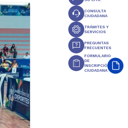
CONSULTA
CIUDADANA
TRÁMITES Y
SERVICIOS
PREGUNTAS
FRECUENTES
FORMULARIO
DE
INSCRIPCIÓN
CIUDADANA