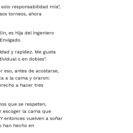
 solo responsabilidad mía",
sos torneos, ahora
, es hija del ingeniero
 Envigado.
idad y rapidez. Me gusta
ividual o en dobles".
r eso, antes de acostarse,
ca a la cama y oraron:
recho a hacer tres
nos que se respeten,
or escoger la cama que
 Y entonces vuelven a soñar
lo han hecho en