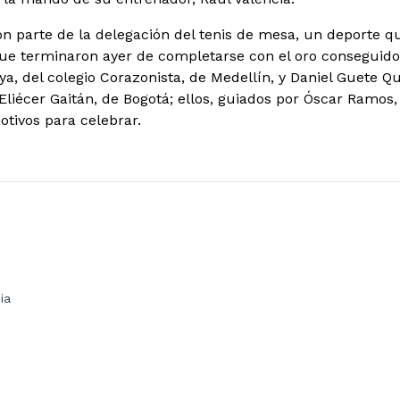
on parte de la delegación del tenis de mesa, un deporte qu
 que terminaron ayer de completarse con el oro conseguid
, del colegio Corazonista, de Medellín, y Daniel Guete Qui
Eliécer Gaitán, de Bogotá; ellos, guiados por Óscar Ramos,
tivos para celebrar.
ia