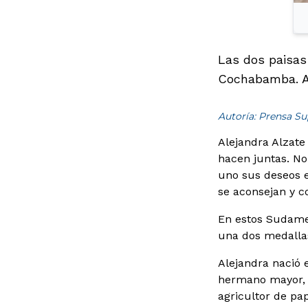
Las dos paisas
Cochabamba. A 
Autoría: Prensa Su
Alejandra Alzate
hacen juntas. No
uno sus deseos e
se aconsejan y c
En estos Sudame
una dos medallas
Alejandra nació 
hermano mayor, C
agricultor de pa