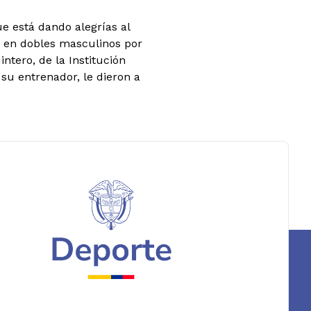
e está dando alegrías al
o en dobles masculinos por
ntero, de la Institución
 su entrenador, le dieron a