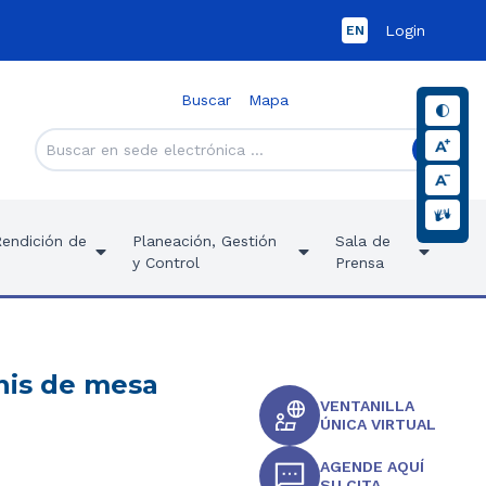
Login
EN
Buscar
Mapa
Rendición de
Planeación, Gestión
Sala de
y Control
Prensa
enis de mesa
VENTANILLA
ÚNICA VIRTUAL
AGENDE AQUÍ
SU CITA