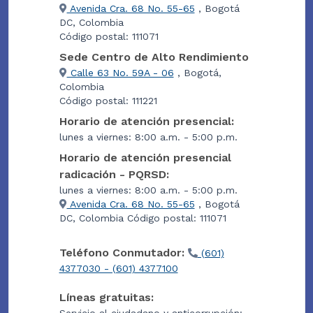
Avenida Cra. 68 No. 55-65
, Bogotá
DC, Colombia
Código postal: 111071
Sede Centro de Alto Rendimiento
Calle 63 No. 59A - 06
, Bogotá,
Colombia
Código postal: 111221
Horario de atención presencial:
lunes a viernes: 8:00 a.m. - 5:00 p.m.
Horario de atención presencial
radicación - PQRSD:
lunes a viernes: 8:00 a.m. - 5:00 p.m.
Avenida Cra. 68 No. 55-65
, Bogotá
DC, Colombia Código postal: 111071
Teléfono Conmutador:
(601)
4377030 - (601) 4377100
Líneas gratuitas:
Servicio al ciudadano y anticorrupción: