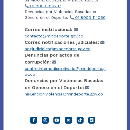
01 8000 910237
Denuncias por Violencias Basadas en
Género en el Deporte:
01 8000 114060
Correo institucional:
contacto@mindeporte.gov.co
Correo notificaciones judiciales:
notijudiciales@mindeporte.gov.co
Denuncias por actos de
corrupción:
controlinternodisciplinario@mindeporte.g
ov.co
Denuncias por Violencias Basadas
en Género en el Deporte:
nisilencioniviolencia@mindeporte.gov.co