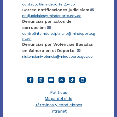
contacto@mindeporte.gov.co
Correo notificaciones judiciales:
notijudiciales@mindeporte.gov.co
Denuncias por actos de
corrupción:
controlinternodisciplinario@mindeporte.g
ov.co
Denuncias por Violencias Basadas
en Género en el Deporte:
nisilencioniviolencia@mindeporte.gov.co
Políticas
Mapa del sitio
Términos y condiciones
Intranet