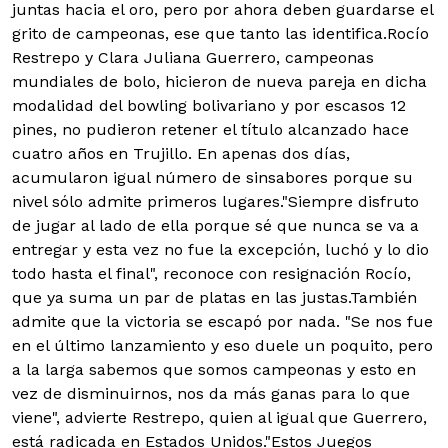
juntas hacia el oro, pero por ahora deben guardarse el
grito de campeonas, ese que tanto las identifica.
Rocío
Restrepo y Clara Juliana Guerrero, campeonas
mundiales de bolo, hicieron de nueva pareja en dicha
modalidad del bowling bolivariano y por escasos 12
pines, no pudieron retener el título alcanzado hace
cuatro años en Trujillo. En apenas dos días,
acumularon igual número de sinsabores porque su
nivel sólo admite primeros lugares."Siempre disfruto
de jugar al lado de ella porque sé que nunca se va a
entregar y esta vez no fue la excepción, luchó y lo dio
todo hasta el final", reconoce con resignación Rocío,
que ya suma un par de platas en las justas.También
admite que la victoria se escapó por nada. "Se nos fue
en el último lanzamiento y eso duele un poquito, pero
a la larga sabemos que somos campeonas y esto en
vez de disminuirnos, nos da más ganas para lo que
viene", advierte Restrepo, quien al igual que Guerrero,
está radicada en Estados Unidos."Estos Juegos