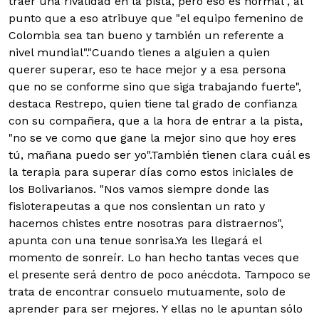
traer una rivalidad en la pista, pero eso es normal", al
punto que a eso atribuye que "el equipo femenino de
Colombia sea tan bueno y también un referente a
nivel mundial"."Cuando tienes a alguien a quien
querer superar, eso te hace mejor y a esa persona
que no se conforme sino que siga trabajando fuerte",
destaca Restrepo, quien tiene tal grado de confianza
con su compañera, que a la hora de entrar a la pista,
"no se ve como que gane la mejor sino que hoy eres
tú, mañana puedo ser yo".También tienen clara cuál es
la terapia para superar días como estos iniciales de
los Bolivarianos. "Nos vamos siempre donde las
fisioterapeutas a que nos consientan un rato y
hacemos chistes entre nosotras para distraernos",
apunta con una tenue sonrisa.Ya les llegará el
momento de sonreír. Lo han hecho tantas veces que
el presente será dentro de poco anécdota. Tampoco se
trata de encontrar consuelo mutuamente, solo de
aprender para ser mejores. Y ellas no le apuntan sólo