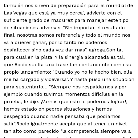
también nos sirven de preparación para el mundial de
Las Vegas que está ya muy cerca", advierte con el
suficiente grado de madurez para manejar este tipo
de situaciones adversas. "Sin importar el resultado
final, nosotras somos referencia y todo el mundo nos
va a querer ganar, por lo tanto no podemos
desfallecer sino cada vez dar más", agrega.Son tal
para cual en la pista. Y la sinergia alcanzada es tal,
que Rocío suelta una frase tan contundente como su
propio lanzamiento: "Cuando yo no le hecho bien, ella
me ha cargado y viceversa". Y hasta puso una situación
para sustentarlo… "Siempre nos respaldamos y por
ejemplo cuando tuvimos momentos difíciles en la
prueba, le dije: ¡Vamos que esto lo podemos lograr!,
hemos estado en peores situaciones y hemos
despegado cuando nadie pensaba que podíamos
salir".Rocío igualmente acepta que al tener un nivel
tan alto como parecido "la competencia siempre va a