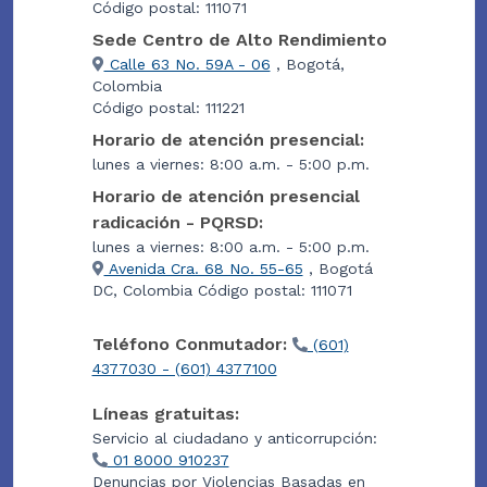
Código postal: 111071
Sede Centro de Alto Rendimiento
Calle 63 No. 59A - 06
, Bogotá,
Colombia
Código postal: 111221
Horario de atención presencial:
lunes a viernes: 8:00 a.m. - 5:00 p.m.
Horario de atención presencial
radicación - PQRSD:
lunes a viernes: 8:00 a.m. - 5:00 p.m.
Avenida Cra. 68 No. 55-65
, Bogotá
DC, Colombia Código postal: 111071
Teléfono Conmutador:
(601)
4377030 - (601) 4377100
Líneas gratuitas:
Servicio al ciudadano y anticorrupción:
01 8000 910237
Denuncias por Violencias Basadas en