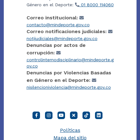
Género en el Deporte:
01 8000 114060
Correo institucional:
contacto@mindeporte.gov.co
Correo notificaciones judiciales:
notijudiciales@mindeporte.gov.co
Denuncias por actos de
corrupción:
controlinternodisciplinario@mindeporte.g
ov.co
Denuncias por Violencias Basadas
en Género en el Deporte:
nisilencioniviolencia@mindeporte.gov.co
Políticas
Mapa del sitio