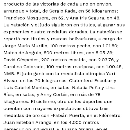
producto de las victorias de cada uno en envión,
arranque y total, de Sergio Rada, en 56 kilogramos;
Francisco Mosquera, en 62, y Ana Iris Segura, en 48.
La natación y el judo siguieron en títulos, al ganar sus
exponentes cuatro medallas doradas. La natación se
reportó con títulos y marcas bolivarianas, a cargo de
Jorge Mario Murillo, 100 metros pecho, con 1.01.80;
Mateo de Angulo, 800 metros libres, con 8.05-39;
David Céspedes, 200 metros espalda, con 2.03.76, y
Carolina Colorado, 100 metros mariposa, con 1.00.45,
NMB. El judo ganó con la medallista olímpica Yuri
Alvear, en los 70 kilogramos; Glatenferd Escobar y
Luis Gabriel Montes, en katas; Natalia Peña y Lina
Ríos, en katas, y Anny Cortés, en más de 78
kilogramos. El ciclismo, otro de los deportes que
cuentan con mayores expectativas obtuvo tres
medallas de oro con -Fabián Puerta, en el kilómetro;
Juan Esteban Arango, en los 4.000 metros
persecución individual, y Juliana Gaviria, en el