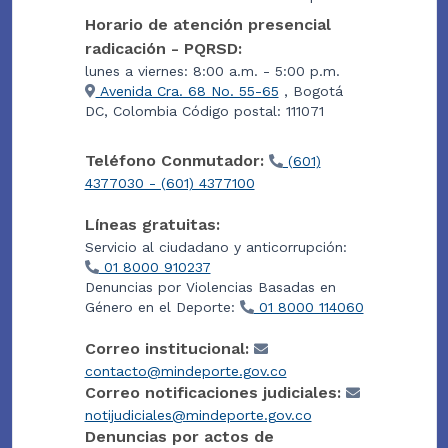
Horario de atención presencial
radicación - PQRSD:
lunes a viernes: 8:00 a.m. - 5:00 p.m.
Avenida Cra. 68 No. 55-65
, Bogotá
DC, Colombia Código postal: 111071
Teléfono Conmutador:
(601)
4377030 - (601) 4377100
Líneas gratuitas:
Servicio al ciudadano y anticorrupción:
01 8000 910237
Denuncias por Violencias Basadas en
Género en el Deporte:
01 8000 114060
Correo institucional:
contacto@mindeporte.gov.co
Correo notificaciones judiciales:
notijudiciales@mindeporte.gov.co
Denuncias por actos de