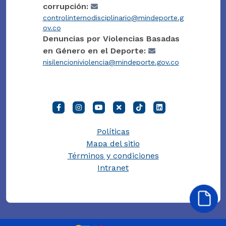
corrupción:
controlinternodisciplinario@mindeporte.g
ov.co
Denuncias por Violencias Basadas
en Género en el Deporte:
nisilencioniviolencia@mindeporte.gov.co
Políticas
Mapa del sitio
Términos y condiciones
Intranet