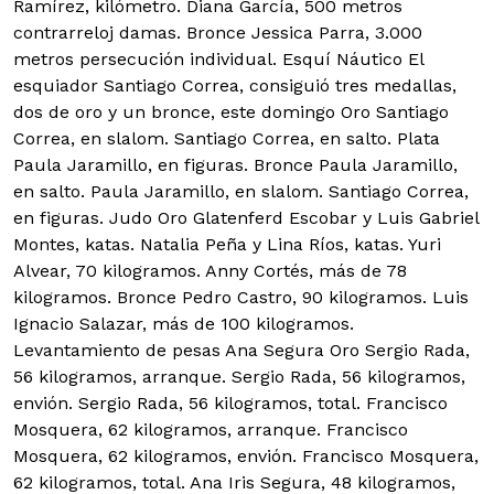
Ramírez, kilómetro. Diana García, 500 metros
contrarreloj damas. Bronce Jessica Parra, 3.000
metros persecución individual. Esquí Náutico El
esquiador Santiago Correa, consiguió tres medallas,
dos de oro y un bronce, este domingo Oro Santiago
Correa, en slalom. Santiago Correa, en salto. Plata
Paula Jaramillo, en figuras. Bronce Paula Jaramillo,
en salto. Paula Jaramillo, en slalom. Santiago Correa,
en figuras. Judo Oro Glatenferd Escobar y Luis Gabriel
Montes, katas. Natalia Peña y Lina Ríos, katas. Yuri
Alvear, 70 kilogramos. Anny Cortés, más de 78
kilogramos. Bronce Pedro Castro, 90 kilogramos. Luis
Ignacio Salazar, más de 100 kilogramos.
Levantamiento de pesas Ana Segura Oro Sergio Rada,
56 kilogramos, arranque. Sergio Rada, 56 kilogramos,
envión. Sergio Rada, 56 kilogramos, total. Francisco
Mosquera, 62 kilogramos, arranque. Francisco
Mosquera, 62 kilogramos, envión. Francisco Mosquera,
62 kilogramos, total. Ana Iris Segura, 48 kilogramos,