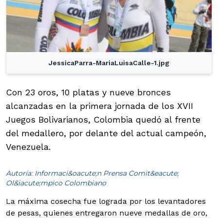
JessicaParra-MariaLuisaCalle-1.jpg
Con 23 oros, 10 platas y nueve bronces
alcanzadas en la primera jornada de los XVII
Juegos Bolivarianos, Colombia quedó al frente
del medallero, por delante del actual campeón,
Venezuela.
Autoría: Informaci&oacute;n Prensa Comit&eacute;
Ol&iacute;mpico Colombiano
La máxima cosecha fue lograda por los levantadores
de pesas, quienes entregaron nueve medallas de oro,