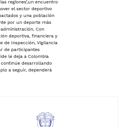
 las regiones’,un encuentro
over el sector deportivo
pactados y una población
ente por un deporte más
 administración. Con
ión deportiva, financiera y
e de Inspección, Vigilancia
r de participantes
pide le deja a Colombia
 continúe desarrollando
plo a seguir, dependerá