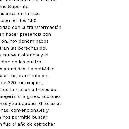
omo Supérate
nscritos en la fase
iten en los 1.102
ntidad con la transformación
l en hacer presencia con
ción, hoy denominados
tran las personas del
na nueva Colombia y el
actan en los cuatro
 atendidas. La actividad
a al mejoramiento del
s de 320 municipios,
 de la nación a través de
nsejería a hogares, acciones
vas y saludables. Gracias al
onas, convencionales y
a nos permitió buscar
n fue el año de estrechar