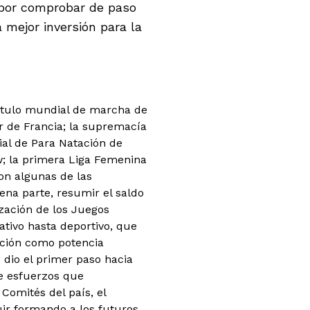
 por comprobar de paso
 mejor inversión para la
 título mundial de marcha de
ur de Francia; la supremacía
al de Para Natación de
w; la primera Liga Femenina
son algunas de las
ena parte, resumir el saldo
ización de los Juegos
ativo hasta deportivo, que
ación como potencia
 dio el primer paso hacia
de esfuerzos que
Comités del país, el
uir formando a los futuros