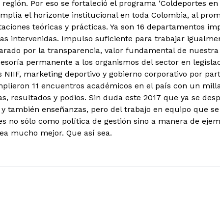
 región. Por eso se fortaleció el programa ‘Coldeportes en
mplía el horizonte institucional en toda Colombia, al prom
aciones teóricas y prácticas. Ya son 16 departamentos im
as intervenidas. Impulso suficiente para trabajar igualm
rado por la transparencia, valor fundamental de nuestra
sesoría permanente a los organismos del sector en legislac
 NIIF, marketing deportivo y gobierno corporativo por part
mplieron 11 encuentros académicos en el país con un milla
ras, resultados y podios. Sin duda este 2017 que ya se des
y también enseñanzas, pero del trabajo en equipo que se
s no sólo como política de gestión sino a manera de ejem
ea mucho mejor. Que así sea.