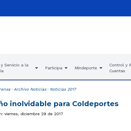
y Servicio a la
Control y 
Participa
Mindeporte
ía
Cuentas
rensa
Archivo Noticias
Noticias 2017
ño inolvidable para Coldeportes
n: viernes, diciembre 29 de 2017