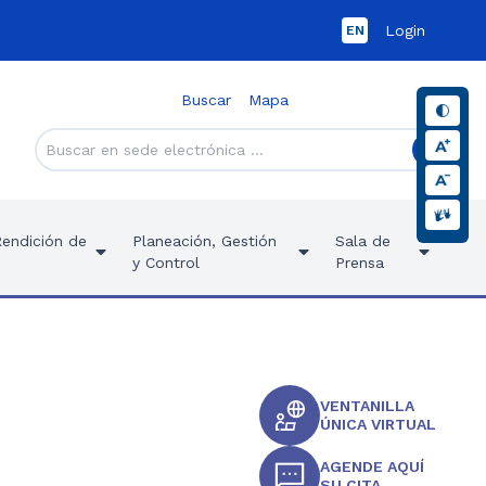
Login
EN
Buscar
Mapa
Rendición de
Planeación, Gestión
Sala de
y Control
Prensa
VENTANILLA
ÚNICA VIRTUAL
AGENDE AQUÍ
SU CITA