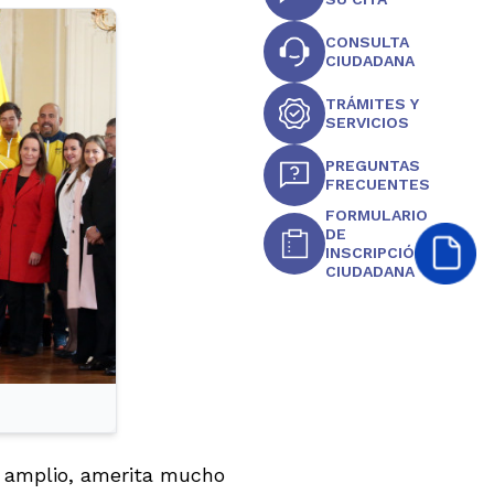
CONSULTA
CIUDADANA
TRÁMITES Y
SERVICIOS
PREGUNTAS
FRECUENTES
FORMULARIO
DE
INSCRIPCIÓN
CIUDADANA
e amplio, amerita mucho