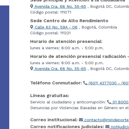
Avenida Cra. 68 No. 55-65
, Bogotá DC, Colomb
Código postal: 111071
Sede Centro de Alto Rendimiento
Calle 63 No. 59A - 06
, Bogotá, Colombia
Código postal: 111221
Horario de atención presencial:
lunes a viernes: 8:00 a.m. - 5:00 p.m.
Horario de atención presencial radicación 
lunes a viernes: 8:00 a.m. - 5:00 p.m.
Avenida Cra. 68 No. 55-65
, Bogotá DC, Colombi
Teléfono Conmutador:
(601) 4377030 - (60
Líneas gratuitas:
Servicio al ciudadano y anticorrupción:
01 8000
Denuncias por Violencias Basadas en Género en e
Correo institucional:
contacto@mindeporte.
Correo notificaciones judiciales:
notijudic