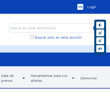
Login
EN
Buscar solo en esta sección
Sala de
Herramientas para los
¡Denuncie!
prensa
atletas