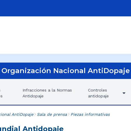
Organización Nacional AntiDopaje
s
Infracciones a la Normas
Controles
es
Antidopaje
antidopaje
ional AntiDopaje
Sala de prensa
Piezas informativas
ndial Antidopaje