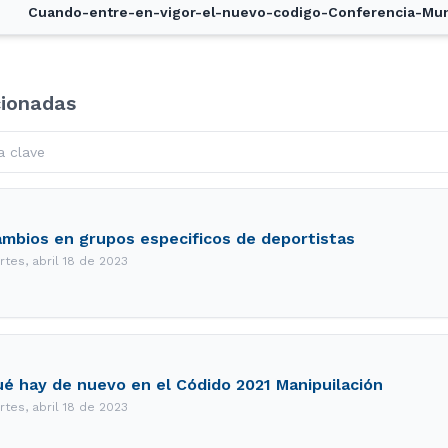
Cuando-entre-en-vigor-el-nuevo-codigo-Conferencia-Mun
cionadas
mbios en grupos especificos de deportistas
rtes, abril 18 de 2023
é hay de nuevo en el Códido 2021 Manipuilación
rtes, abril 18 de 2023