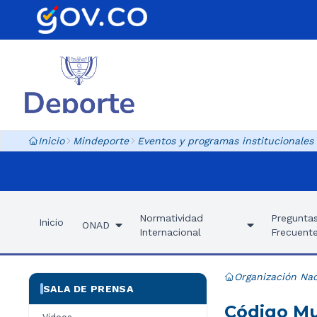
Inicio
Mindeporte
Eventos y programas institucionales
Normatividad
Pregunta
Inicio
ONAD
Internacional
Frecuent
Organización Nac
SALA DE PRENSA
Código Mu