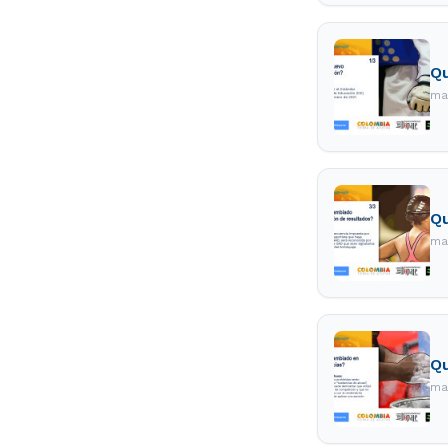
Qu
ma
Qu
ma
Qu
ma