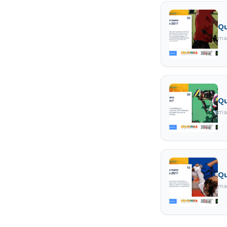
Qu
ma
Qu
ma
Qu
ma