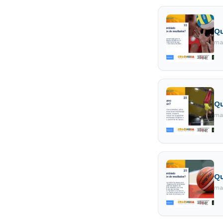
Qu
ma
Qu
ma
Qu
ma