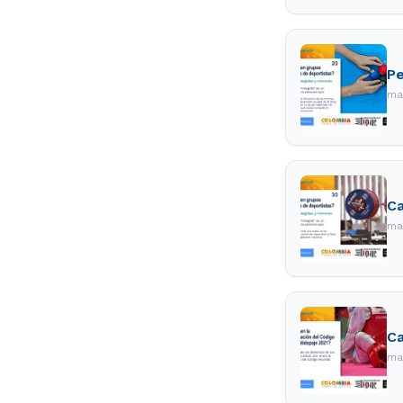
Pe
ma
Ca
ma
Ca
ma