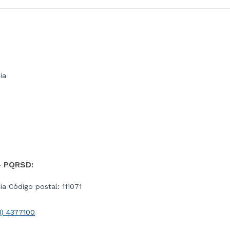
ia
- PQRSD:
a Código postal: 111071
1) 4377100