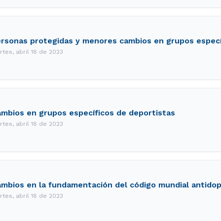
rsonas protegidas y menores cambios en grupos especí
rtes, abril 18 de 2023
mbios en grupos específicos de deportistas
rtes, abril 18 de 2023
mbios en la fundamentación del código mundial antidop
rtes, abril 18 de 2023