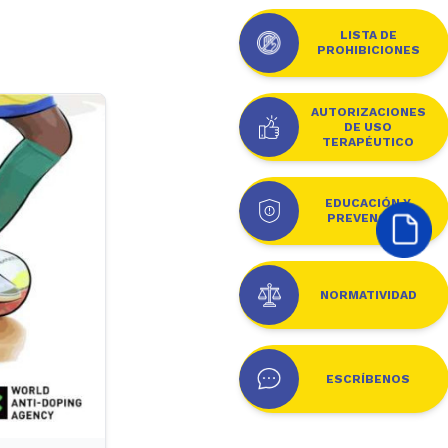
LISTA DE
PROHIBICIONES
AUTORIZACIONES
DE USO
TERAPÉUTICO
EDUCACIÓN Y
PREVENCIÓN
NORMATIVIDAD
ESCRÍBENOS